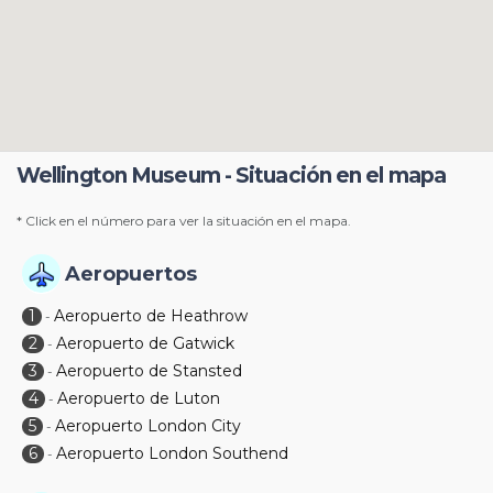
Wellington Museum - Situación en el mapa
* Click en el número para ver la situación en el mapa.
Aeropuertos
1
Aeropuerto de Heathrow
-
2
Aeropuerto de Gatwick
-
3
Aeropuerto de Stansted
-
4
Aeropuerto de Luton
-
5
Aeropuerto London City
-
6
Aeropuerto London Southend
-