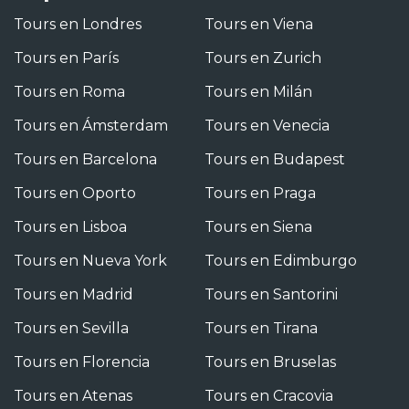
Tours en Londres
Tours en Viena
Tours en París
Tours en Zurich
Tours en Roma
Tours en Milán
Tours en Ámsterdam
Tours en Venecia
Tours en Barcelona
Tours en Budapest
Tours en Oporto
Tours en Praga
Tours en Lisboa
Tours en Siena
Tours en Nueva York
Tours en Edimburgo
Tours en Madrid
Tours en Santorini
Tours en Sevilla
Tours en Tirana
Tours en Florencia
Tours en Bruselas
Tours en Atenas
Tours en Cracovia