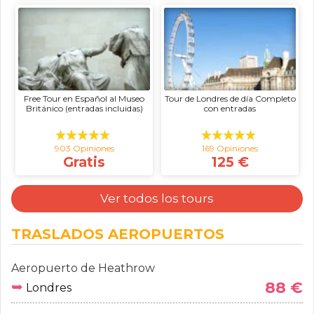
Free Tour en Español al Museo
Tour de Londres de día Completo
Británico (entradas incluidas)
con entradas
903 Opiniones
169 Opiniones
Gratis
125 €
Ver todos los tours
TRASLADOS AEROPUERTOS
Aeropuerto de Heathrow
➥
88 €
Londres