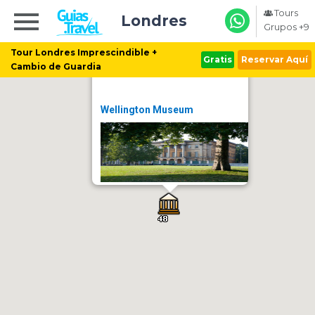
Tours
Londres
Grupos +9
Tour Londres Imprescindible +
Gratis
Reservar Aquí
Cambio de Guardia
Wellington Museum