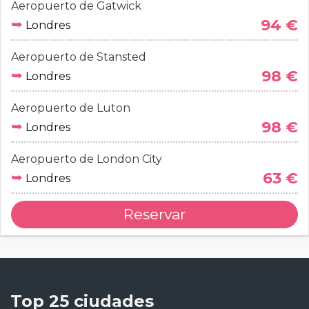
Aeropuerto de Gatwick
➥
94 €
Londres
Aeropuerto de Stansted
➥
98 €
Londres
Aeropuerto de Luton
➥
98 €
Londres
Aeropuerto de London City
➥
63 €
Londres
Reservar
Top 25 ciudades