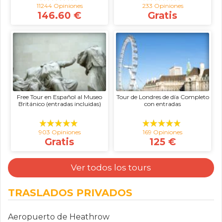
11244 Opiniones
233 Opiniones
146.60 €
Gratis
Free Tour en Español al Museo
Tour de Londres de día Completo
Británico (entradas incluidas)
con entradas
903 Opiniones
169 Opiniones
Gratis
125 €
Ver todos los tours
TRASLADOS PRIVADOS
Aeropuerto de Heathrow