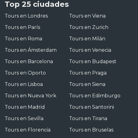
Top 25 ciudades
Tours en Londres
Tours en Viena
Tours en París
Tours en Zurich
Tours en Roma
Tours en Milán
Tours en Ámsterdam
Tours en Venecia
Tours en Barcelona
Tours en Budapest
Tours en Oporto
Tours en Praga
Tours en Lisboa
Tours en Siena
Tours en Nueva York
Tours en Edimburgo
Tours en Madrid
Tours en Santorini
Tours en Sevilla
Tours en Tirana
Tours en Florencia
Tours en Bruselas