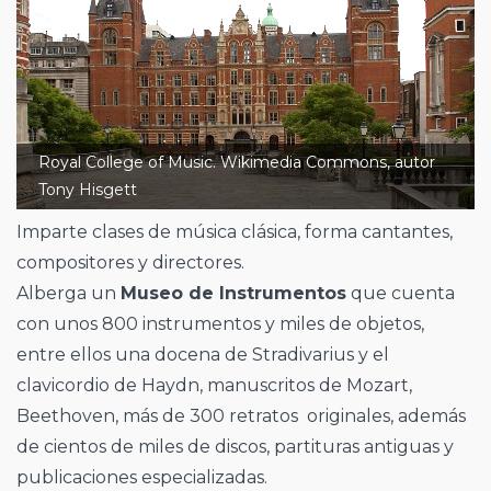
Royal College of Music. Wikimedia Commons, autor
Tony Hisgett
Imparte clases de música clásica, forma cantantes,
compositores y directores.
Alberga un
Museo de Instrumentos
que cuenta
con unos 800 instrumentos y miles de objetos,
entre ellos una docena de Stradivarius y el
clavicordio de Haydn, manuscritos de Mozart,
Beethoven, más de 300 retratos originales, además
de cientos de miles de discos, partituras antiguas y
publicaciones especializadas.