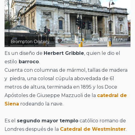
Brompton Oratory
Es un diseño de
Herbert Gribble
, quien le dio el
estilo
barroco
.
Cuenta con columnas de mármol, tallas de madera
y piedra, una colosal cúpula abovedada de 61
metros de altura, terminada en 1895 y los Doce
Apóstoles de Giuseppe Mazzuoli de la
catedral de
Siena
rodeando la nave.
Es el
segundo mayor templo
católico romano de
Londres después de la
Catedral de Westminster
.