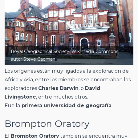
Royal Geographical Society. Wikimedia Commons,
autor Steve Cadman
Los orígenes están muy ligados a la exploración de
África y Ásia, entre los miembros se encontraban los
exploradores
Charles Darwin
, o
David
Livingstone
, entre muchos otros.
Fue la
primera universidad de geografía
.
Brompton Oratory
El
Brompton Oratory
también se encuentra muy