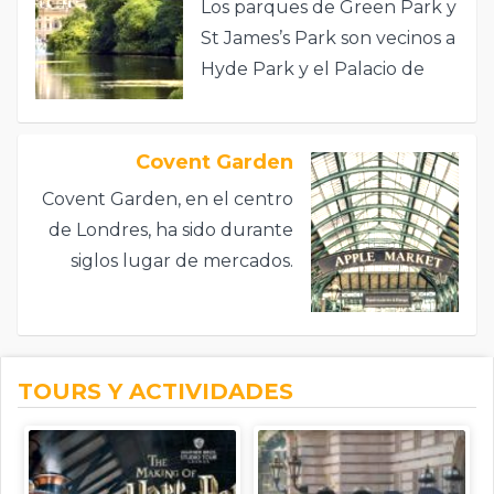
Los parques de Green Park y
St James’s Park son vecinos a
Hyde Park y el Palacio de
Buckingham se ubica entre
ellos dos.
Covent Garden
Covent Garden, en el centro
de Londres, ha sido durante
siglos lugar de mercados.
TOURS Y ACTIVIDADES