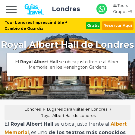
Tours
Londres
Grupos +9
Tour Londres Imprescindible +
Gratis
Reservar Aquí
Cambio de Guardia
Royal Albert Hall de Londres
El
Royal Albert Hall
se ubica justo frente al Albert
Memorial en los Kensington Gardens
Londres
Lugares para visitar en Londres
Royal Albert Hall de Londres
El
Royal Albert Hall
se ubica justo frente al
Albert
Memorial
, es uno
de los teatros más conocidos