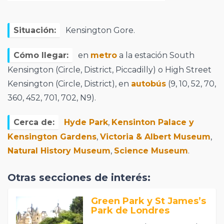
Situación:
Kensington Gore.
Cómo llegar:
en
metro
a la estación South
Kensington (Circle, District, Piccadilly) o High Street
Kensington (Circle, District), en
autobús
(9, 10, 52, 70,
360, 452, 701, 702, N9).
Cerca de:
Hyde Park
,
Kensinton Palace y
Kensington Gardens
,
Victoria & Albert Museum
,
Natural History Museum
,
Science Museum
.
Otras secciones de interés:
Green Park y St James’s
Park de Londres