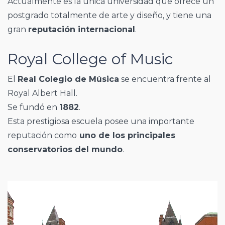
Actualmente es la única universidad que ofrece un
postgrado totalmente de arte y diseño, y tiene una
gran
reputación internacional
.
Royal College of Music
El
Real Colegio de Música
se encuentra frente al
Royal Albert Hall.
Se fundó en
1882
.
Esta prestigiosa escuela posee una importante
reputación como
uno de los principales
conservatorios del mundo
.