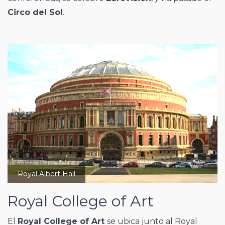
Circo del Sol
.
Royal Albert Hall
Royal College of Art
El
Royal College of Art
se ubica junto al Royal