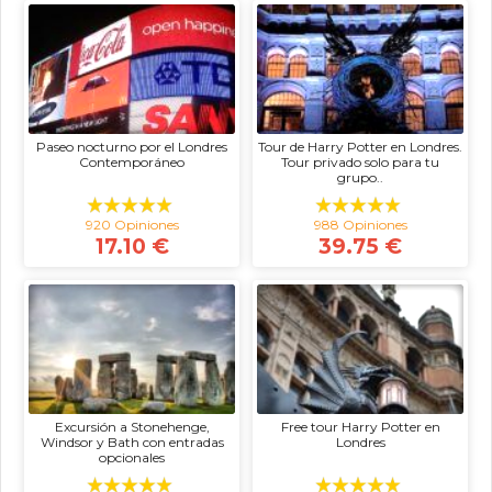
Paseo nocturno por el Londres
Tour de Harry Potter en Londres.
Contemporáneo
Tour privado solo para tu
grupo..
920 Opiniones
988 Opiniones
17.10 €
39.75 €
Excursión a Stonehenge,
Free tour Harry Potter en
Windsor y Bath con entradas
Londres
opcionales