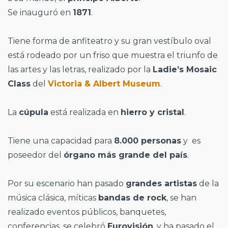
Se inauguró en
1871
.
Tiene forma de anfiteatro y su gran vestíbulo oval
está rodeado por un friso que muestra el triunfo de
las artes y las letras, realizado por la
Ladie’s Mosaic
Class
del
Victoria & Albert Museum
.
La
cúpula
está realizada en
hierro y cristal
.
Tiene una capacidad para
8.000 personas
y es
poseedor del
órgano más grande del país
.
Por su escenario han pasado
grandes artistas
de la
música clásica, míticas
bandas de rock
, se han
realizado eventos públicos, banquetes,
conferencias, se celebró
Eurovisión
, y ha pasado el