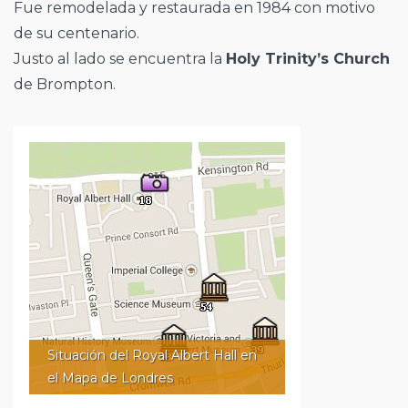
Fue remodelada y restaurada en 1984 con motivo
de su centenario.
Justo al lado se encuentra la
Holy Trinity’s Church
de Brompton.
Situación del Royal Albert Hall en
el Mapa de Londres