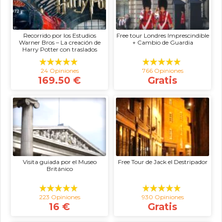
Recorrido por los Estudios
Free tour Londres Imprescindible
Warner Bros – La creación de
+ Cambio de Guardia
Harry Potter con traslados
24 Opiniones
766 Opiniones
169.50 €
Gratis
Visita guiada por el Museo
Free Tour de Jack el Destripador
Británico
223 Opiniones
930 Opiniones
16 €
Gratis