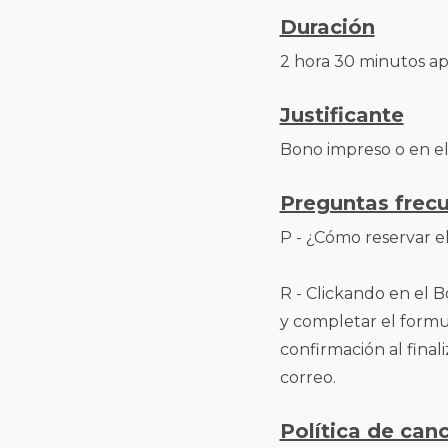
Duración
2 hora 30 minutos ap
Justificante
Bono impreso o en el
Preguntas frec
P - ¿Cómo reservar e
R - Clickando en el B
y completar el formul
confirmación al final
correo.
Política de can