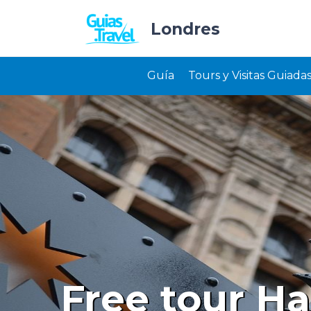
Londres
Guía
Tours y Visitas Guiada
Free tour Ha