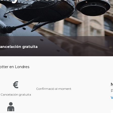
ancelación gratuita
otter en Londres
Confirmació al moment
P
Cancelación gratuita
V