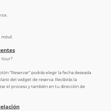
rox.
 móvil.
uentes
l tour?
otón "Reservar" podrás elegir la fecha deseada
ario del widget de reserva. Recibirás la
izar el proceso y también en tu dirección de
celación