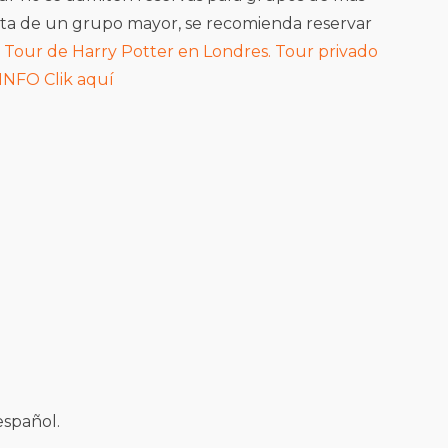
trata de un grupo mayor, se recomienda reservar
o
Tour de Harry Potter en Londres. Tour privado
 INFO Clik aquí
español.