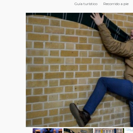
Guía turístico
Recorrido a pie