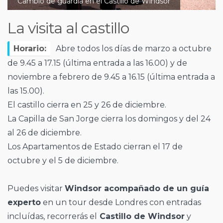
Cambio de guardia en el Castillo de Windsor
La visita al castillo
Horario:
Abre todos los días de marzo a octubre
de 9.45 a 17.15 (última entrada a las 16.00) y de
noviembre a febrero de 9.45 a 16.15 (última entrada a
las 15.00).
El castillo cierra en 25 y 26 de diciembre.
La Capilla de San Jorge cierra los domingos y del 24
al 26 de diciembre.
Los Apartamentos de Estado cierran el 17 de
octubre y el 5 de diciembre.
Puedes visitar
Windsor acompañado de un guía
experto
en un tour desde Londres con entradas
incluídas, recorrerás el
Castillo de Windsor
y