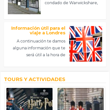
condado de Warwickshare,
bañada por el río Avon.
Información útil para el
viaje a Londres
A continuación te damos
alguna información que te
será útil a la hora de
planificar tu viaje.
TOURS Y ACTIVIDADES