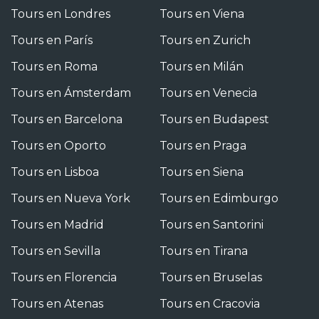
Tours en Londres
Tours en Viena
Tours en París
Tours en Zurich
Tours en Roma
Tours en Milán
Tours en Ámsterdam
Tours en Venecia
Tours en Barcelona
Tours en Budapest
Tours en Oporto
Tours en Praga
Tours en Lisboa
Tours en Siena
Tours en Nueva York
Tours en Edimburgo
Tours en Madrid
Tours en Santorini
Tours en Sevilla
Tours en Tirana
Tours en Florencia
Tours en Bruselas
Tours en Atenas
Tours en Cracovia