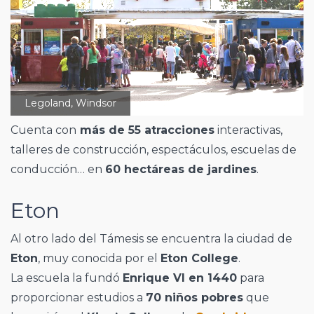
Legoland, Windsor
Cuenta con
más de 55 atracciones
interactivas,
talleres de construcción, espectáculos, escuelas de
conducción… en
60 hectáreas de jardines
.
Eton
Al otro lado del Támesis se encuentra la ciudad de
Eton
, muy conocida por el
Eton College
.
La escuela la fundó
Enrique VI en 1440
para
proporcionar estudios a
70 niños pobres
que