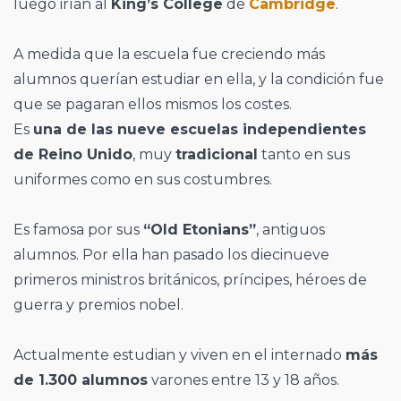
luego irían al
King’s College
de
Cambridge
.
A medida que la escuela fue creciendo más
alumnos querían estudiar en ella, y la condición fue
que se pagaran ellos mismos los costes.
Es
una de las nueve escuelas independientes
de Reino Unido
, muy
tradicional
tanto en sus
uniformes como en sus costumbres.
Es famosa por sus
“Old Etonians”
, antiguos
alumnos. Por ella han pasado los diecinueve
primeros ministros británicos, príncipes, héroes de
guerra y premios nobel.
Actualmente estudian y viven en el internado
más
de 1.300 alumnos
varones entre 13 y 18 años.