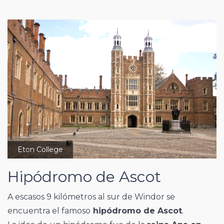
Eton College
Hipódromo de Ascot
A escasos 9 kilómetros al sur de Windor se
encuentra el famoso
hipódromo de Ascot
.