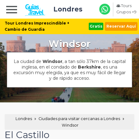
Tours
Londres
Grupos +9
Tour Londres Imprescindible +
Gratis
Reservar Aquí
Cambio de Guardia
Windsor
La ciudad de
Windsor
, a tan sólo 37km de la capital
inglesa, en el condado de
Berkshire
, es una
excursión muy elegida, ya que es muy fácil de llegar
y de rápido acceso.
Londres
Ciudades para visitar cercanas a Londres
Windsor
El Castillo