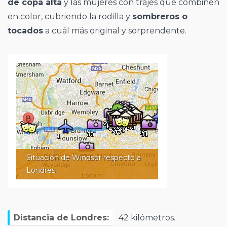
de copa alta
y las mujeres con trajes que combinen
en color, cubriendo la rodilla y
sombreros o
tocados
a cuál más original y sorprendente.
Situación de Windsor respecto a
Londres
Distancia de Londres:
42 kilómetros.