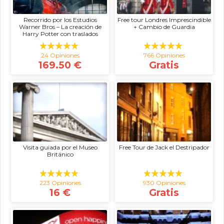
Recorrido por los Estudios
Free tour Londres Imprescindible
Warner Bros – La creación de
+ Cambio de Guardia
Harry Potter con traslados
24 Opiniones
766 Opiniones
169.50 €
Gratis
Visita guiada por el Museo
Free Tour de Jack el Destripador
Británico
223 Opiniones
930 Opiniones
16 €
Gratis