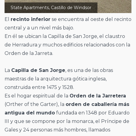
State Apartments, Castillo de Windsor
El
recinto inferior
se encuentra al oeste del recinto
central y a un nivel más bajo.
En él se ubican la Capilla de San Jorge, el claustro
de Herradura y muchos edificios relacionados con la
Orden de la Jarreta.
La
Capilla de San Jorge
, es una de las obras
maestras de la arquitectura gótica inglesa,
construida entre 1475 y 1528.
Es el hogar espiritual de la
Orden de la Jarretera
(Orther of the Garter), la
orden de caballería más
antigua del mundo
fundada en 1348 por Eduardo
III y que se compone por la monarca, el Príncipe de
Gales y 24 personas más hombres, llamados