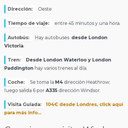
Dirección:
Oeste
Tiempo de viaje:
entre 45 minutos y una hora.
Autobús:
Hay autobuses
desde London
Victoria
.
Tren:
Desde London Waterloo y London
Paddington
hay varios trenes al día.
Coche:
Se toma la
M4
dirección Heathrow;
luego salida 6 por
A335
dirección Windsor.
Visita Guiada:
104€ desde Londres, click aquí
para más info…