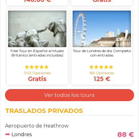
Free Tour en Español al Museo
Tour de Londres de día Completo
Británico (entradas incluidas)
con entradas
903 Opiniones
169 Opiniones
Gratis
125 €
Ver todos los tours
TRASLADOS PRIVADOS
Aeropuerto de Heathrow
➥
88 €
Londres