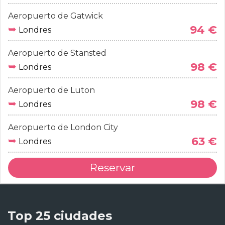
Aeropuerto de Gatwick
➥
94 €
Londres
Aeropuerto de Stansted
➥
98 €
Londres
Aeropuerto de Luton
➥
98 €
Londres
Aeropuerto de London City
➥
63 €
Londres
Reservar
Top 25 ciudades