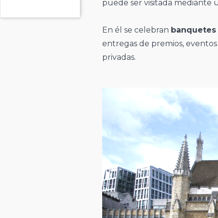
puede ser visitada mediante
En él se celebran
banquetes
entregas de premios, evento
privadas.