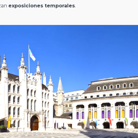
zan
exposiciones temporales
.