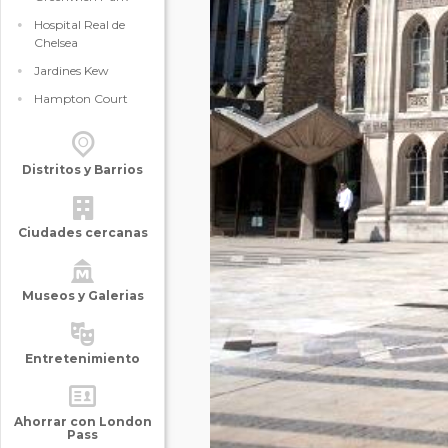
Hospital Real de
Chelsea
Jardines Kew
Hampton Court
Distritos y Barrios
Ciudades cercanas
Museos y Galerias
Entretenimiento
Ahorrar con London
Pass