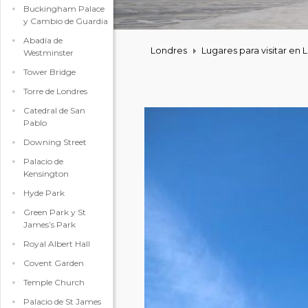
Buckingham Palace
y Cambio de Guardia
Abadía de
Londres
Lugares para visitar en 
Westminster
Tower Bridge
Torre de Londres
Catedral de San
Pablo
Downing Street
Palacio de
Kensington
Hyde Park
Green Park y St
James’s Park
Royal Albert Hall
Covent Garden
Temple Church
Palacio de St James