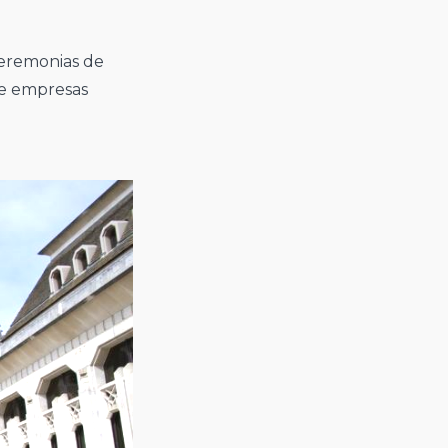
 ceremonias de
de empresas