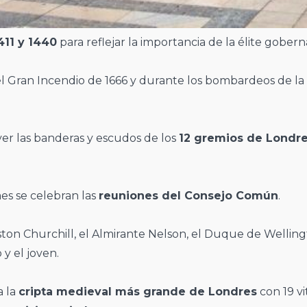
411 y 1440
para reflejar la importancia de la élite gober
el Gran Incendio de 1666 y durante los bombardeos de l
er las banderas y escudos de los
12 gremios de Londr
.
es se celebran las
reuniones del Consejo Común
.
ton Churchill, el Almirante Nelson, el Duque de Welling
 y el joven.
a la
cripta medieval más grande de Londres
con 19 vi