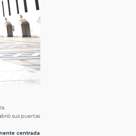
za.
abrió sus puertas
nente centrada