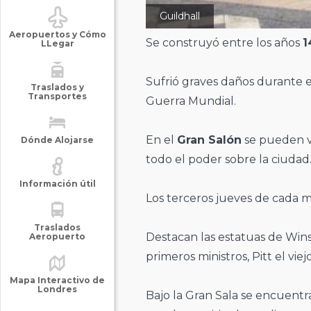
Guildhall
Aeropuertos y Cómo
Se construyó entre los años
1
LLegar
Sufrió graves daños durante 
Traslados y
Transportes
Guerra Mundial.
En el
Gran Salón
se pueden v
Dónde Alojarse
todo el poder sobre la ciudad
Información útil
Los terceros jueves de cada m
Traslados
Destacan las estatuas de Wins
Aeropuerto
primeros ministros, Pitt el viejo
Mapa Interactivo de
Londres
Bajo la Gran Sala se encuentr