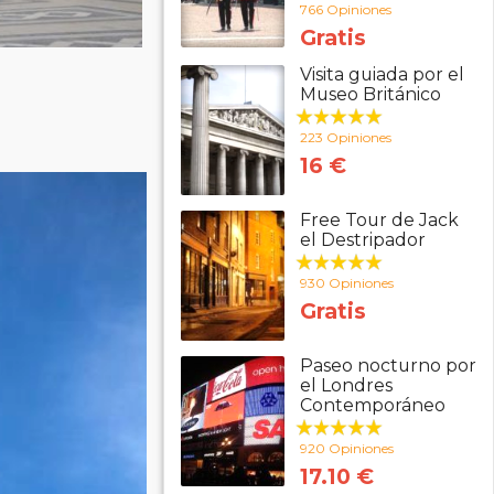
766 Opiniones
Gratis
Visita guiada por el
Museo Británico
223 Opiniones
16 €
Free Tour de Jack
el Destripador
930 Opiniones
Gratis
Paseo nocturno por
el Londres
Contemporáneo
920 Opiniones
17.10 €