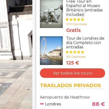
Free Tour en
Español al Museo
Británico (entradas
incluidas)
903 Opiniones
Gratis
Tour de Londres de
día Completo con
entradas
169 Opiniones
125 €
Ver todos los tours
TRASLADOS PRIVADOS
Aeropuerto de Heathrow
➥
88 €
Londres