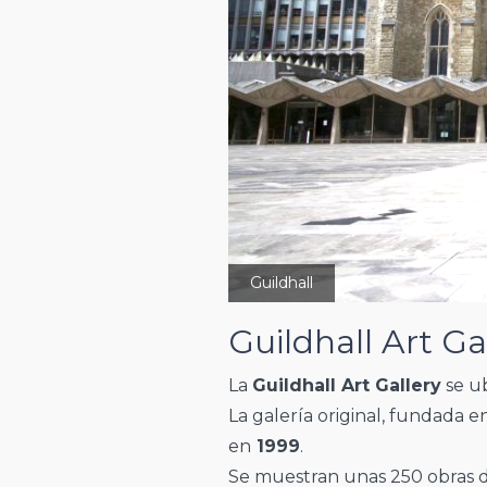
Guildhall
Guildhall Art Ga
La
Guildhall Art Gallery
se ub
La galería original, fundada 
en
1999
.
Se muestran unas 250 obras de