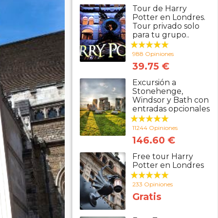
Tour de Harry
Potter en Londres.
Tour privado solo
para tu grupo..
988 Opiniones
39.75 €
Excursión a
Stonehenge,
Windsor y Bath con
entradas opcionales
11244 Opiniones
146.60 €
Free tour Harry
Potter en Londres
233 Opiniones
Gratis