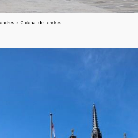
Londres
Guildhall de Londres