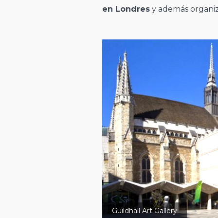
en Londres
y además organi
Guildhall Art Gallery