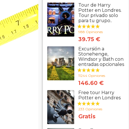
Tour de Harry
Potter en Londres.
Tour privado solo
para tu grupo..
988 Opiniones
39.75 €
Excursión a
Stonehenge,
Windsor y Bath con
entradas opcionales
11244 Opiniones
146.60 €
Free tour Harry
Potter en Londres
233 Opiniones
Gratis