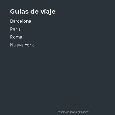
Guías de viaje
Barcelona
París
Roma
Nueva York
Reservas para grupos: