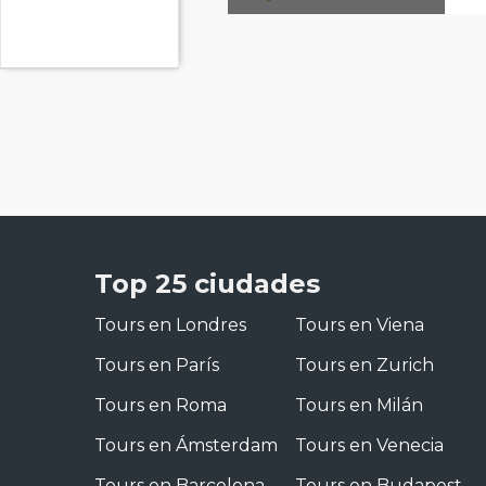
Top 25 ciudades
Tours en Londres
Tours en Viena
Tours en París
Tours en Zurich
Tours en Roma
Tours en Milán
Tours en Ámsterdam
Tours en Venecia
Tours en Barcelona
Tours en Budapest