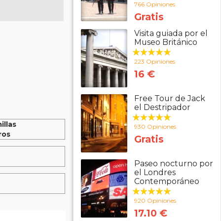
766 Opiniones
Gratis
Visita guiada por el
Museo Británico
223 Opiniones
16 €
Free Tour de Jack
el Destripador
illas
930 Opiniones
ros
Gratis
Paseo nocturno por
el Londres
Contemporáneo
920 Opiniones
17.10 €