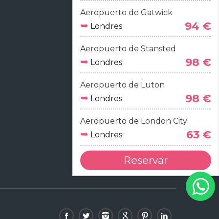
Aeropuerto de Gatwick
➥
94 €
Londres
Aeropuerto de Stansted
➥
98 €
Londres
Aeropuerto de Luton
➥
98 €
Londres
Aeropuerto de London City
➥
63 €
Londres
Reservar