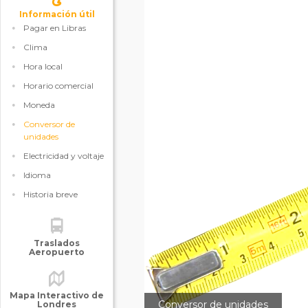
Información útil
Pagar en Libras
Clima
Hora local
Horario comercial
Moneda
Conversor de
unidades
Electricidad y voltaje
Idioma
Historia breve
Traslados
Aeropuerto
Mapa Interactivo de
Conversor de unidades
Londres