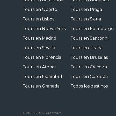
Tours en Oporto
Tours en Praga
Tours en Lisboa
Tours en Siena
Tours en Nueva York
Tours en Edimburgo
Tours en Madrid
Tours en Santorini
Tours en Sevilla
Tours en Tirana
Tours en Florencia
Tours en Bruselas
Tours en Atenas
Tours en Cracovia
Tours en Estambul
Tours en Córdoba
Tours en Granada
Todos los destinos
© 2006-2026 Guias.travel