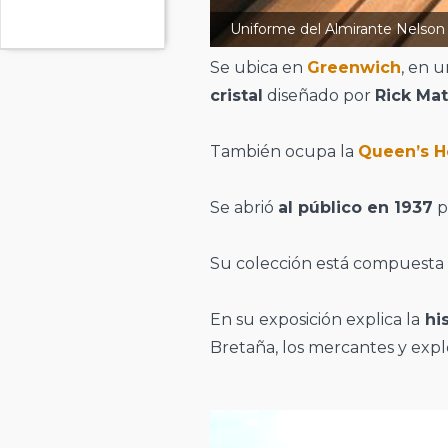
Uniforme del Almirante Nelso
Se ubica en
Greenwich
, en u
cristal
diseñado por
Rick Mat
También ocupa la
Queen’s 
Se abrió
al público en 1937
p
Su colección está compuesta
En su exposición explica la
his
Bretaña, los mercantes y expl