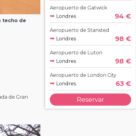
Aeropuerto de Gatwick
➥
94 €
Londres
n
techo de
Aeropuerto de Stansted
➥
98 €
Londres
Aeropuerto de Luton
➥
98 €
Londres
Aeropuerto de London City
➥
63 €
Londres
mada de Gran
Reservar