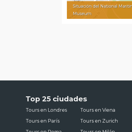
Situación del National Marit
Museum
Top 25 ciudades
Tours en Londres
Tours en Viena
Tours en París
Tours en Zurich
Tours en Roma
Tours en Milán