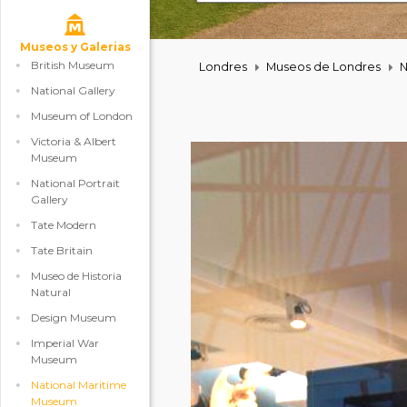
Museos y Galerias
British Museum
Londres
Museos de Londres
N
National Gallery
Museum of London
Victoria & Albert
Museum
National Portrait
Gallery
Tate Modern
Tate Britain
Museo de Historia
Natural
Design Museum
Imperial War
Museum
National Maritime
Museum