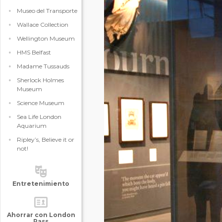
Museo del Transporte
Wallace Collection
Wellington Museum
HMS Belfast
Madame Tussauds
Sherlock Holmes
Museum
Science Museum
Sea Life London
Aquarium
Ripley’s, Believe it or
not!
Entretenimiento
Ahorrar con London
Pass