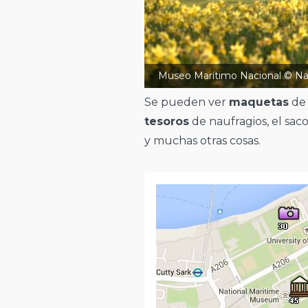
Museo Marítimo Nacional © N
Se pueden ver
maquetas
de 
tesoros
de naufragios, el sac
y muchas otras cosas.