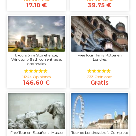
17.10 €
39.75 €
Excursión a Stonehenge,
Free tour Harry Potter en
Windsor y Bath con entradas
Londres
opcionales
11244 Opiniones
233 Opiniones
146.60 €
Gratis
Free Tour en Español al Museo
Tour de Londres de día Completo