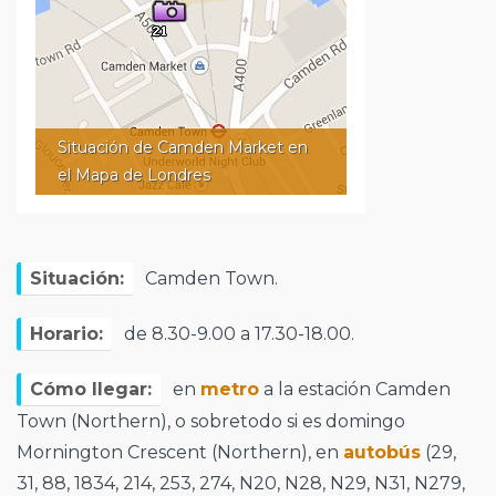
Situación de Camden Market en
el Mapa de Londres
Situación:
Camden Town.
Horario:
de 8.30-9.00 a 17.30-18.00.
Cómo llegar:
en
metro
a la estación Camden
Town (Northern), o sobretodo si es domingo
Mornington Crescent (Northern), en
autobús
(29,
31, 88, 1834, 214, 253, 274, N20, N28, N29, N31, N279,