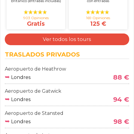
Británico (entradas incluidas)
con entradas
903 Opiniones
169 Opiniones
Gratis
125 €
Ver todos los tours
TRASLADOS PRIVADOS
Aeropuerto de Heathrow
➥
88 €
Londres
Aeropuerto de Gatwick
➥
94 €
Londres
Aeropuerto de Stansted
➥
98 €
Londres