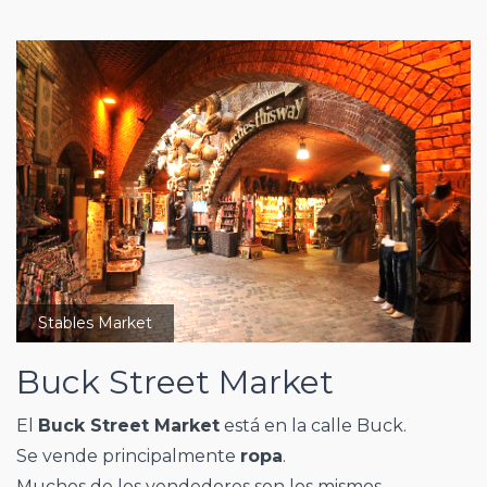
Stables Market
Buck Street Market
El
Buck Street Market
está en la calle Buck.
Se vende principalmente
ropa
.
Muchos de los vendedores son los mismos