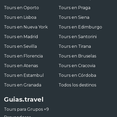
Tours en Oporto
Tours en Praga
Tours en Lisboa
Tours en Siena
Tours en Nueva York
Tours en Edimburgo
Tours en Madrid
Tours en Santorini
Tours en Sevilla
Tours en Tirana
Tours en Florencia
Tours en Bruselas
Tours en Atenas
Tours en Cracovia
Tours en Estambul
Tours en Córdoba
Tours en Granada
Todos los destinos
Guias.travel
Tours para Grupos +9