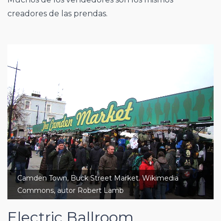
creadores de las prendas.
Camden Town, Buck Street Market. Wikimedia
Commons, autor Robert Lamb
Electric Ballroom