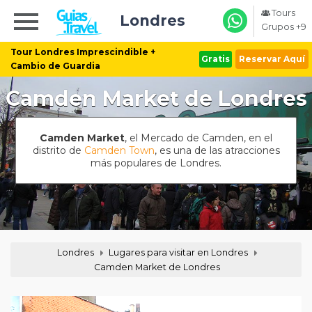
Tours
Londres
Grupos +9
Tour Londres Imprescindible +
Gratis
Reservar Aquí
Cambio de Guardia
Camden Market de Londres
Camden Market
, el Mercado de Camden, en el
distrito de
Camden Town
, es una de las atracciones
más populares de Londres.
Londres
Lugares para visitar en Londres
Camden Market de Londres