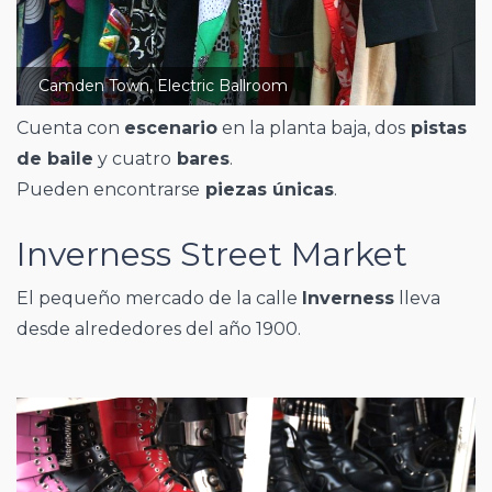
Camden Town, Electric Ballroom
Cuenta con
escenario
en la planta baja, dos
pistas
de baile
y cuatro
bares
.
Pueden encontrarse
piezas únicas
.
Inverness Street Market
El pequeño mercado de la calle
Inverness
lleva
desde alrededores del año 1900.