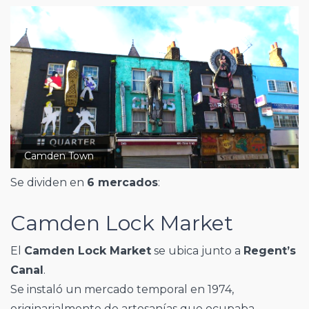
Camden Town
Se dividen en
6 mercados
:
Camden Lock Market
El
Camden Lock Market
se ubica junto a
Regent’s
Canal
.
Se instaló un mercado temporal en 1974,
originarialmente de artesanías que ocupaba