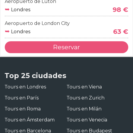
Aeropuerto de Luton
➥
98 €
Londres
Aeropuerto de London City
➥
63 €
Londres
Reservar
Top 25 ciudades
Tours en Londres
Tours en Viena
Tours en París
Tours en Zurich
Tours en Roma
Tours en Milán
Tours en Ámsterdam
Tours en Venecia
Tours en Barcelona
Tours en Budapest