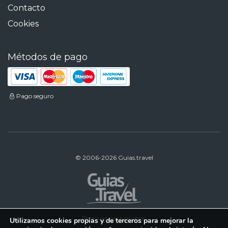
Contacto
Cookies
Métodos de pago
Pago seguro
© 2006-2026 Guias.travel
Reservas para grupos:
Utilizamos cookies propias y de terceros para mejorar la