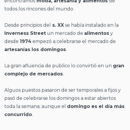
encontramos
moda, artesanía y alimentos
de
todos los rincones del mundo.
Desde principios del
s. XX
se había instalado en la
Inverness Street
un mercado de
alimentos
y
desde
1974
empezó a celebrarse el mercado de
artesanías los domingos
.
La gran afluencia de publico lo convirtió en un
gran
complejo de mercados
.
Alguos puestos pasaron de ser temporales a fijos y
pasó de celebrarse los domingos a estar abiertos
toda la semana; aunque el
domingo es el día más
concurrido
.