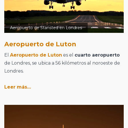
Aeropuerto de Stansted en Londres
Aeropuerto de Luton
El
Aeropuerto de Luton
es el
cuarto aeropuerto
de Londres, se ubica a 56 kilómetros al noroeste de
Londres.
Leer más…