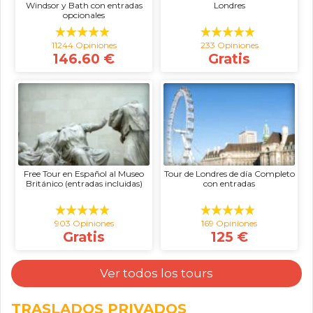
Windsor y Bath con entradas
Londres
opcionales
11244 Opiniones
233 Opiniones
146.60 €
Gratis
Free Tour en Español al Museo
Tour de Londres de día Completo
Británico (entradas incluidas)
con entradas
903 Opiniones
169 Opiniones
Gratis
125 €
Ver todos los tours
TRASLADOS PRIVADOS