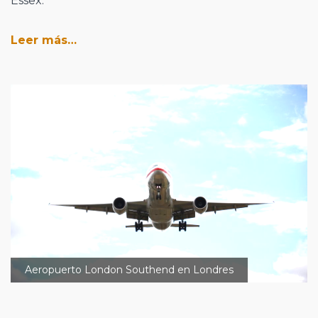
Essex.
Leer más…
Aeropuerto London Southend en Londres