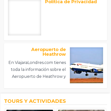
Política de Privacidad
Aeropuerto de
Heathrow
En ViajaraLondres.com tienes
toda la información sobre el
Aeropuerto de Heathrow y
sobre las diferentes maneras
de llegar al centro de
Londres.
TOURS Y ACTIVIDADES