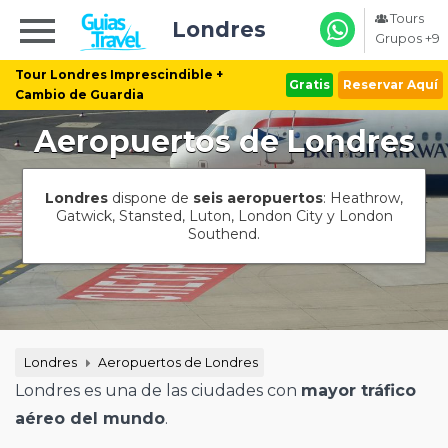
Tours
Londres
Grupos +9
Tour Londres Imprescindible +
Gratis
Reservar Aquí
Cambio de Guardia
Aeropuertos de Londres
Londres
dispone de
seis aeropuertos
: Heathrow,
Gatwick, Stansted, Luton, London City y London
Southend.
Londres
Aeropuertos de Londres
Londres es una de las ciudades con
mayor tráfico
aéreo del mundo
.