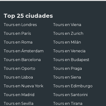
Top 25 ciudades
Tours en Londres
Tours en Viena
Tours en París
Tours en Zurich
Tours en Roma
Tours en Milán
Tours en Ámsterdam
Tours en Venecia
Tours en Barcelona
Tours en Budapest
Tours en Oporto
Tours en Praga
Tours en Lisboa
Tours en Siena
Tours en Nueva York
Tours en Edimburgo
Tours en Madrid
Tours en Santorini
Tours en Sevilla
Tours en Tirana