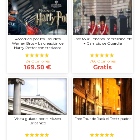
Recorrido por los Estudios
Free tour Londres Imprescindible
Warner Bros – La creación de
+ Cambio de Guardia
Harry Potter con traslados
24 Opiniones
766 Opiniones
169.50 €
Gratis
Visita guiada por el Museo
Free Tour de Jack el Destripador
Británico