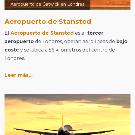
Aeropuerto de Gatwick en Londres
Aeropuerto de Stansted
El
Aeropuerto de Stansted
es el
tercer
aeropuerto
de Londres, operan aerolíneas de
bajo
coste
y se ubica a 56 kilómetros del centro de
Londres.
Leer más…