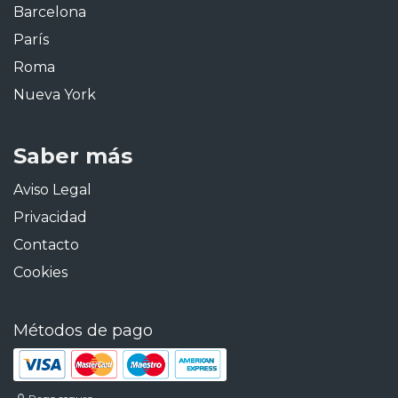
Barcelona
París
Roma
Nueva York
Saber más
Aviso Legal
Privacidad
Contacto
Cookies
Métodos de pago