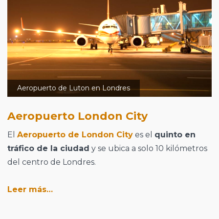
Aeropuerto de Luton en Londres
Aeropuerto London City
El
Aeropuerto de London City
es el
quinto en
tráfico de la ciudad
y se ubica a solo 10 kilómetros
del centro de Londres.
Leer más…