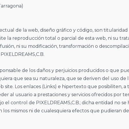
Tarragona)
ctual de la web, diseño gráfico y código, son titularidad
 la reproducción total o parcial de esta web, ni su tra
difusión, ni su modificación, transformación o descompilaci
ar, PIXELDREAMS,C.B.
ponsable de los daños y perjuicios producidos o que pu
lquiera que sea su naturaleza, que se deriven del uso de 
 site. Los enlaces (Links) e hipertexto que posibiliten, a 
eder al usuario a prestaciones y servicios ofrecidos por te
o el control de PIXELDREAMS,C.B.; dicha entidad no se
n los mismos ni de cualesquiera efectos que pudieran de