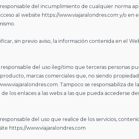
responsable del incumplimiento de cualquier norma ap
acceso al website https://www.viajaralondres.com y/o en e
mismo.
car, sin previo aviso, la información contenida en el We
responsable del uso ilegítimo que terceras personas pu
roducto, marcas comerciales que, no siendo propiedad 
www.viajaralondres.com. Tampoco se responsabiliza de la
o de los enlaces a las webs a las que pueda accederse de
 responsable del uso que realice de los servicios, contenid
site https://www.viajaralondres.com