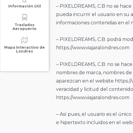
– PIXELDREAMS, C.B no se hace 
Información útil
pueda incurrir el usuario en su 
informaciones contenidas en el 
Traslados
Aeropuerto
– PIXELDREAMS, C.B. podrá modifi
https://www.viajaralondres.com
Mapa Interactivo de
Londres
– PIXELDREAMS, C.B. no se hace 
nombres de marca, nombres de p
aparezcan en el website https://
veracidad y licitud del contenid
https://www.viajaralondres.com
– Así pues, el usuario es el único
e hipertexto incluidos en el web