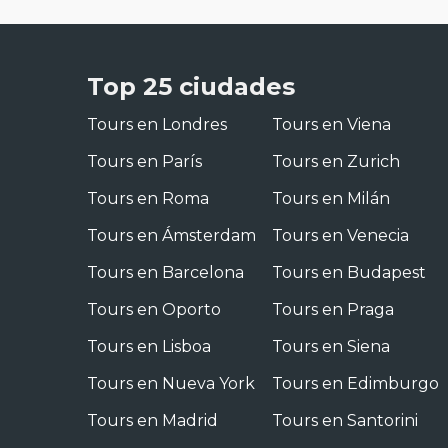
Top 25 ciudades
Tours en Londres
Tours en Viena
Tours en París
Tours en Zurich
Tours en Roma
Tours en Milán
Tours en Ámsterdam
Tours en Venecia
Tours en Barcelona
Tours en Budapest
Tours en Oporto
Tours en Praga
Tours en Lisboa
Tours en Siena
Tours en Nueva York
Tours en Edimburgo
Tours en Madrid
Tours en Santorini