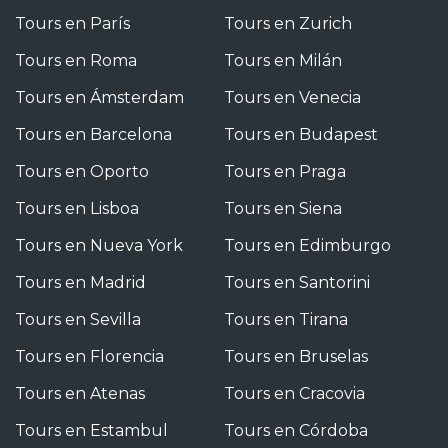
Tours en París
Tours en Zurich
Tours en Roma
Tours en Milán
Tours en Ámsterdam
Tours en Venecia
Tours en Barcelona
Tours en Budapest
Tours en Oporto
Tours en Praga
Tours en Lisboa
Tours en Siena
Tours en Nueva York
Tours en Edimburgo
Tours en Madrid
Tours en Santorini
Tours en Sevilla
Tours en Tirana
Tours en Florencia
Tours en Bruselas
Tours en Atenas
Tours en Cracovia
Tours en Estambul
Tours en Córdoba