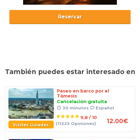
Reservar
También puedes estar interesado en
Paseo en barco por el
Támesis
Cancelación gratuita
30 minutos
Español
9,8 / 10
12.00
€
(11223 Opiniones)
Visites Guiades