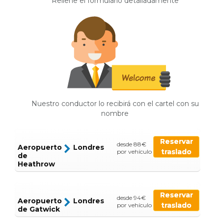
Rellene el formulario detalladamente
Nuestro conductor lo recibirá con el cartel con su
nombre
Reservar
desde 88€
Aeropuerto
Londres
traslado
por vehículo
de
Heathrow
Reservar
desde 94€
Aeropuerto
Londres
traslado
por vehículo
de Gatwick