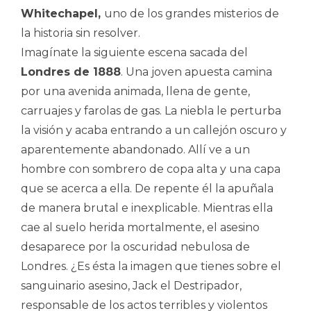
Whitechapel,
uno de los grandes misterios de
la historia sin resolver.
Imagínate la siguiente escena sacada del
Londres de 1888
. Una joven apuesta camina
por una avenida animada, llena de gente,
carruajes y farolas de gas. La niebla le perturba
la visión y acaba entrando a un callejón oscuro y
aparentemente abandonado. Allí ve a un
hombre con sombrero de copa alta y una capa
que se acerca a ella. De repente él la apuñala
de manera brutal e inexplicable. Mientras ella
cae al suelo herida mortalmente, el asesino
desaparece por la oscuridad nebulosa de
Londres. ¿Es ésta la imagen que tienes sobre el
sanguinario asesino, Jack el Destripador,
responsable de los actos terribles y violentos