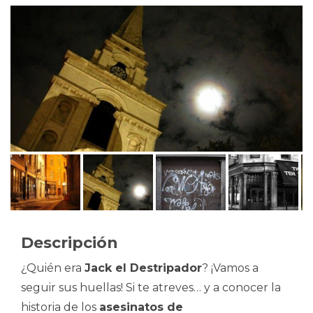
Descripción
¿Quién era
Jack el Destripador
? ¡Vamos a
seguir sus huellas! Si te atreves… y a conocer la
historia de los
asesinatos de