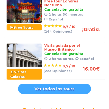
Free tour Londres
Nocturno
Cancelación gratuita
2 horas 30 minutos
Español
9,7 / 10
Free Tours
¡Gratis!
(244 Opiniones)
Visita guiada por el
Museo Británico
Cancelación gratuita
2 horas aprox.
Español
9,5 / 10
16.00
€
(223 Opiniones)
Visitas
Guiadas
Ver todos los tours