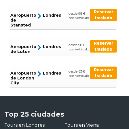
Reservar
desde 98€
Aeropuerto
Londres
traslado
por vehículo
de
Stansted
Reservar
desde 98€
Aeropuerto
Londres
traslado
por vehículo
de Luton
Reservar
desde 63€
Aeropuerto
Londres
traslado
por vehículo
de London
City
Top 25 ciudades
Tours en Londres
Tours en Viena