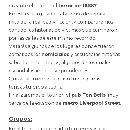
durante el otoño del
terror de 1888?
En esta visita guiada trataremos de separar el
mito de la realidad y ficción, y compartiremos
contigo las historias de víctimas que caminaron
por las calles de este mismo recorrido.
Visitarás algunos de los lugares donde fueron
cometidos los
homicidios
y escucharás historias
sobre los sospechosos, algunos de los cuales
escandalosamente sorprendentes.
Quizás alguien sepa quién fue, o quizás tu
tengas tu propia teoría…
Finalizaremos el tour en el
pub Ten Bells
, muy
cerca de la estación de
metro Liverpool Street
.
Grupos:
En el free tour no se admiten reservas para