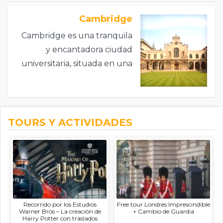
Cambridge
Cambridge es una tranquila
y encantadora ciudad
universitaria, situada en una
región campestre en una
curva del río Cam.
TOURS Y ACTIVIDADES
Recorrido por los Estudios
Free tour Londres Imprescindible
Warner Bros – La creación de
+ Cambio de Guardia
Harry Potter con traslados