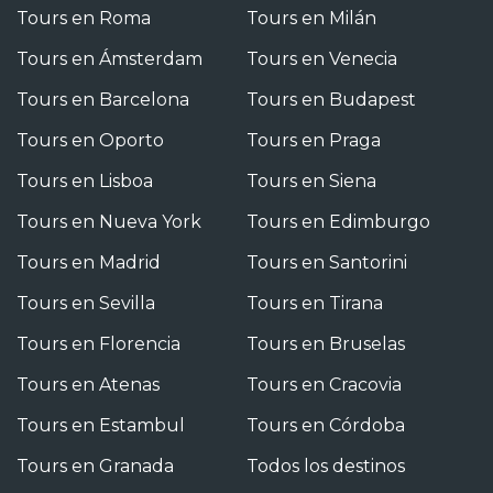
Tours en Roma
Tours en Milán
Tours en Ámsterdam
Tours en Venecia
Tours en Barcelona
Tours en Budapest
Tours en Oporto
Tours en Praga
Tours en Lisboa
Tours en Siena
Tours en Nueva York
Tours en Edimburgo
Tours en Madrid
Tours en Santorini
Tours en Sevilla
Tours en Tirana
Tours en Florencia
Tours en Bruselas
Tours en Atenas
Tours en Cracovia
Tours en Estambul
Tours en Córdoba
Tours en Granada
Todos los destinos