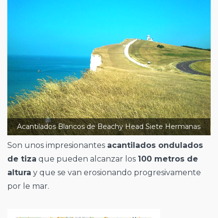
Acantilados Blancos de Beachy Head Siete Hermanas
Son unos impresionantes
acantilados ondulados
de tiza
que pueden alcanzar los
100 metros de
altura
y que se van erosionando progresivamente
por le mar.