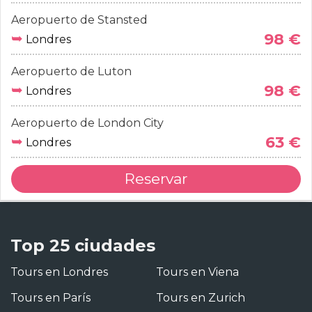
Aeropuerto de Stansted
➥
98 €
Londres
Aeropuerto de Luton
➥
98 €
Londres
Aeropuerto de London City
➥
63 €
Londres
Reservar
Top 25 ciudades
Tours en Londres
Tours en Viena
Tours en París
Tours en Zurich