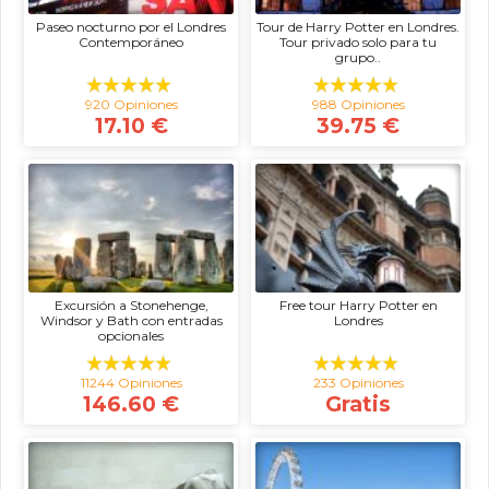
Paseo nocturno por el Londres
Tour de Harry Potter en Londres.
Contemporáneo
Tour privado solo para tu
grupo..
920 Opiniones
988 Opiniones
17.10 €
39.75 €
Excursión a Stonehenge,
Free tour Harry Potter en
Windsor y Bath con entradas
Londres
opcionales
11244 Opiniones
233 Opiniones
146.60 €
Gratis