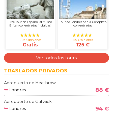
Free Tour en Español al Museo
Tour de Londres de día Completo
Británico (entradas incluidas)
con entradas
903 Opiniones
169 Opiniones
Gratis
125 €
Ver todos los tours
TRASLADOS PRIVADOS
Aeropuerto de Heathrow
➥
88 €
Londres
Aeropuerto de Gatwick
➥
94 €
Londres