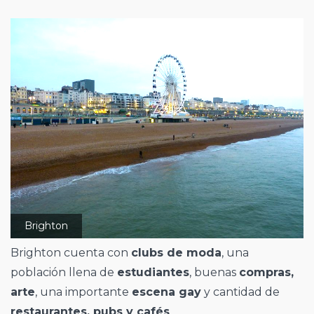
Brighton
Brighton cuenta con
clubs de moda
, una
población llena de
estudiantes
, buenas
compras,
arte
, una importante
escena gay
y cantidad de
restaurantes, pubs y cafés
.