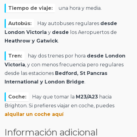
Tiempo de viaje:
una hora y media.
Autobús:
Hay autobuses regulares
desde
London Victoria
y
desde
los Aeropuertos de
Heathrow y Gatwick
.
Tren:
hay dos trenes por hora
desde London
Victoria
, y con menos frecuencia pero regulares
desde las estaciones
Bedford, St Pancras
International y London Bridge
.
Coche:
Hay que tomar la
M23/A23
hacia
Brighton. Si prefieres viajar en coche, puedes
alquilar un coche aquí
Información adicional