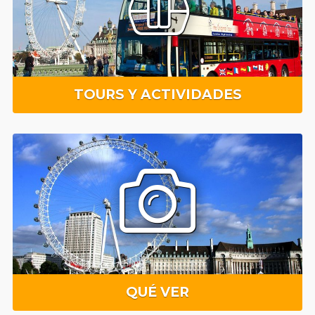
TOURS Y ACTIVIDADES
QUÉ VER