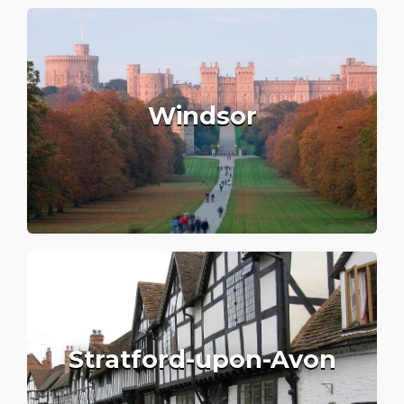
Windsor
Stratford-upon-Avon