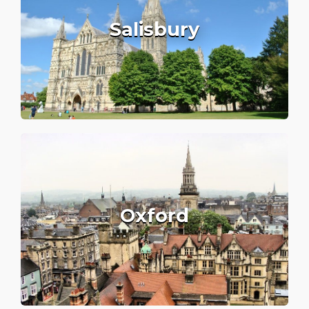
Salisbury
Oxford