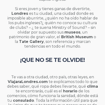
Si eres joven y tienes ganas de divertirte,
Londres
es tu ciudad, una ciudad donde es
imposible aburrirte, ¿quién no ha oído hablar de
los pubs ingleses?¿ quién no conoce su cultura
de clubs? – ¿ te suena Ministry of Sound? – sin
olvidar por supuesto sus
museos
, un
patrimonio de gran valor, el
British Museum
o
la
Tate Gallery
, son referencia y marcan
tendencias en todo el mundo.
¡QUE NO SE TE OLVIDE!
Te vas a otra ciudad, otro país, otras leyes, en
ViajaraLondres.com
te explicamos todo lo que
debes saber, qué ropa debes llevarte, qué
clima
te encontrarás, cuál es el
horario
de los
comercios, cómo funciona la sanidad, dónde está
tu
consulado
. Toda la información útil para que