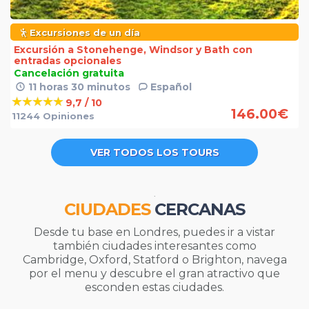
Excursiones de un día
Excursión a Stonehenge, Windsor y Bath con
entradas opcionales
Cancelación gratuita
11 horas 30 minutos
Español
9,7 / 10
146.00
€
11244 Opiniones
VER TODOS LOS TOURS
.
CIUDADES
CERCANAS
Desde tu base en Londres, puedes ir a vistar
también ciudades interesantes como
Cambridge, Oxford, Statford o Brighton, navega
por el menu y descubre el gran atractivo que
esconden estas ciudades.