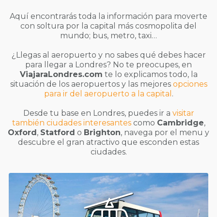
Aquí encontrarás toda la información para moverte
con soltura por la capital más cosmopolita del
mundo; bus, metro, taxi…
¿Llegas al aeropuerto y no sabes qué debes hacer
para llegar a Londres? No te preocupes, en
ViajaraLondres.com
te lo explicamos todo, la
situación de los aeropuertos y las mejores
opciones
para ir del aeropuerto a la capital
.
Desde tu base en Londres, puedes ir a
visitar
también ciudades interesantes
como
Cambridge
,
Oxford
,
Statford
o
Brighton
, navega por el menu y
descubre el gran atractivo que esconden estas
ciudades.