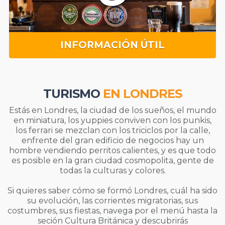
INFORMACIÓN ÚTIL
TURISMO
EN LONDRES
Estás en Londres, la ciudad de los sueños, el mundo
en miniatura, los yuppies conviven con los punkis,
los ferrari se mezclan con los triciclos por la calle,
enfrente del gran edificio de negocios hay un
hombre vendiendo perritos calientes, y es que todo
es posible en la gran ciudad cosmopolita, gente de
todas la culturas y colores.
Si quieres saber cómo se formó Londres, cuál ha sido
su evolución, las corrientes migratorias, sus
costumbres, sus fiestas, navega por el menú hasta la
seción Cultura Británica y descubrirás