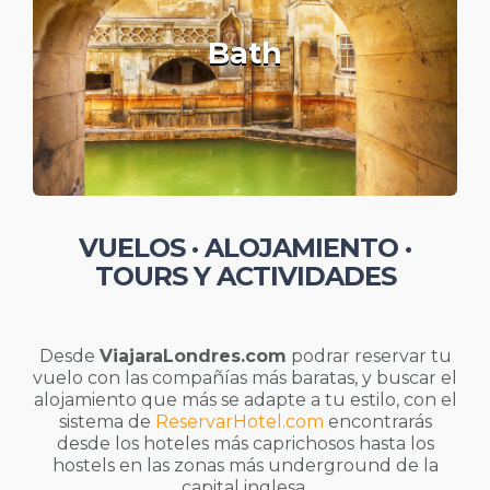
Bath
VUELOS · ALOJAMIENTO ·
TOURS Y ACTIVIDADES
Desde
ViajaraLondres.com
podrar reservar tu
vuelo con las compañías más baratas, y buscar el
alojamiento que más se adapte a tu estilo, con el
sistema de
ReservarHotel.com
encontrarás
desde los hoteles más caprichosos hasta los
hostels en las zonas más underground de la
capital inglesa.