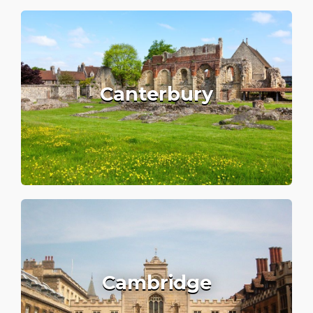
Canterbury
Cambridge