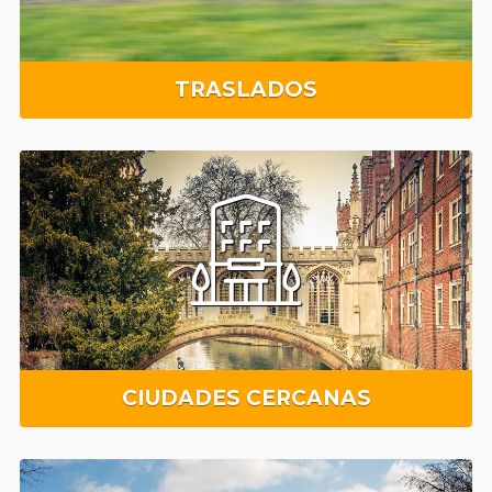
TRASLADOS
CIUDADES CERCANAS