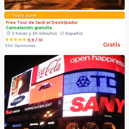
Tours a pie
Free Tour de Jack el Destripador
Cancelación gratuita
2 horas y 30 minutos
Español
9,9 / 10
Gratis
930 Opiniones