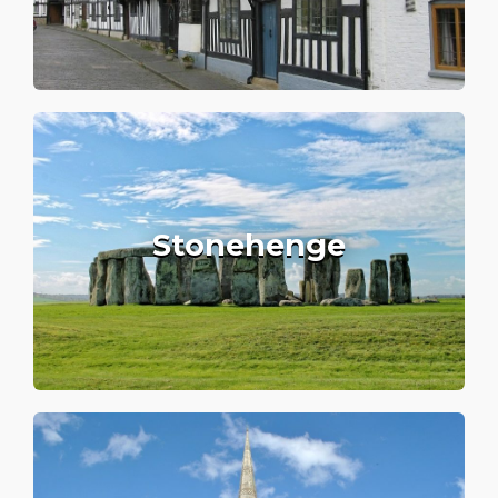
Stonehenge