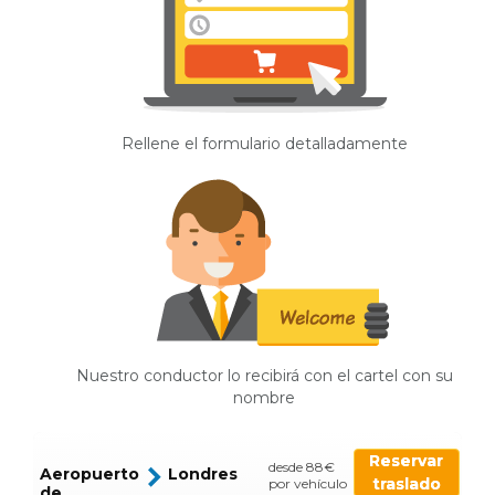
Rellene el formulario detalladamente
Nuestro conductor lo recibirá con el cartel con su
nombre
Reservar
desde 88€
Aeropuerto
Londres
traslado
por vehículo
de