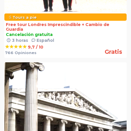
Tours a pie
Free tour Londres Imprescindible + Cambio de
Guardia
Cancelación gratuita
3 horas
Español
9,7 / 10
Gratis
766 Opiniones