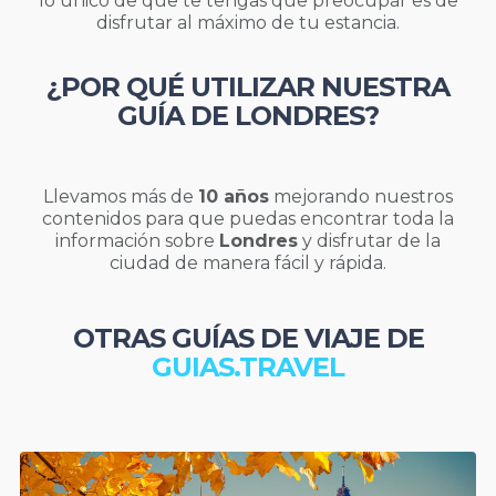
lo único de que te tengas que preocupar es de
disfrutar al máximo de tu estancia.
¿POR QUÉ UTILIZAR NUESTRA
GUÍA DE LONDRES?
Llevamos más de
10 años
mejorando nuestros
contenidos para que puedas encontrar toda la
información sobre
Londres
y disfrutar de la
ciudad de manera fácil y rápida.
OTRAS GUÍAS DE VIAJE DE
GUIAS.TRAVEL