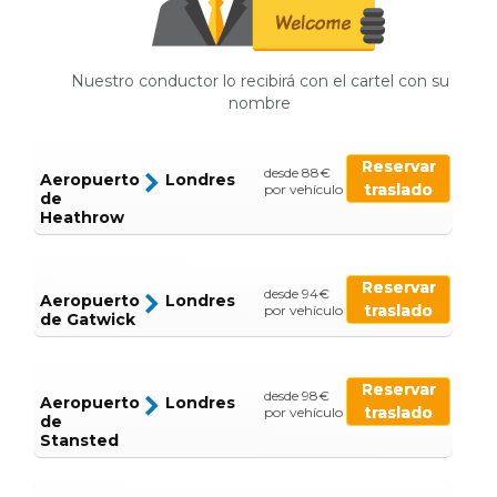
Nuestro conductor lo recibirá con el cartel con su
nombre
Reservar
desde 88€
Aeropuerto
Londres
traslado
por vehículo
de
Heathrow
Reservar
desde 94€
Aeropuerto
Londres
traslado
por vehículo
de Gatwick
Reservar
desde 98€
Aeropuerto
Londres
traslado
por vehículo
de
Stansted