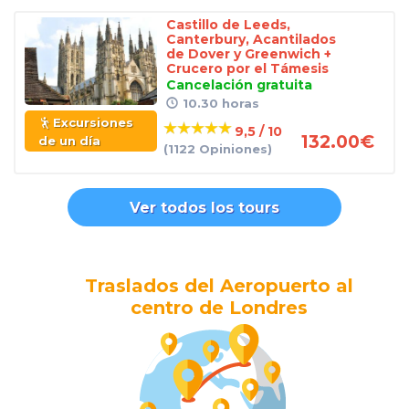
Castillo de Leeds,
Canterbury, Acantilados
de Dover y Greenwich +
Crucero por el Támesis
Cancelación gratuita
10.30 horas
Excursiones
9,5 / 10
132.00
€
de un día
(1122 Opiniones)
Ver todos los tours
Traslados del Aeropuerto al
centro de Londres