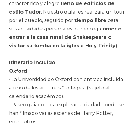
carácter rico y alegre
lleno de edificios de
estilo Tudor
. Nuestro guía les realizará un tour
por el pueblo, seguido por
tiempo libre
para
sus actividades personales (como p.ej. c
omer o
entrar a la casa natal de Shakespeare o
visitar su tumba en la iglesia Holy Trinity).
Itinerario incluido
Oxford
• La Universidad de Oxford con entrada incluida
a uno de los antiguos “colleges” (Sujeto al
calendario académico).
• Paseo guiado para explorar la ciudad donde se
han filmado varias escenas de Harry Potter,
entre otros.