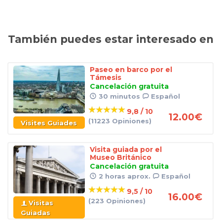
También puedes estar interesado en
Paseo en barco por el
Támesis
Cancelación gratuita
30 minutos
Español
9,8 / 10
12.00
€
(11223 Opiniones)
Visites Guiades
Visita guiada por el
Museo Británico
Cancelación gratuita
2 horas aprox.
Español
9,5 / 10
16.00
€
(223 Opiniones)
Visitas
Guiadas