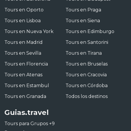
Tours en Oporto
Tours en Praga
Tours en Lisboa
Tours en Siena
Tours en Nueva York
Tours en Edimburgo
Tours en Madrid
Tours en Santorini
Tours en Sevilla
Tours en Tirana
Tours en Florencia
Tours en Bruselas
Tours en Atenas
Tours en Cracovia
Tours en Estambul
Tours en Córdoba
Tours en Granada
Todos los destinos
Guias.travel
Tours para Grupos +9