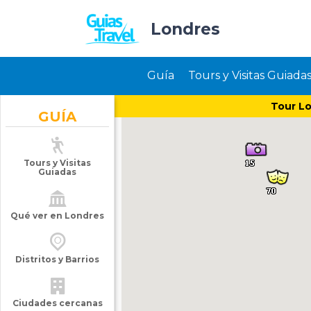
Londres
Guía
Tours y Visitas Guiada
Tour Lo
GUÍA
Tours y Visitas
Guiadas
Qué ver en Londres
Distritos y Barrios
Ciudades cercanas