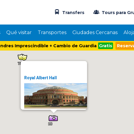
Transfers
Tours para Gr
s
Qué visitar
Transportes
Ciudades Cercanas
Aloj
ndres Imprescindible + Cambio de Guardia
Gratis
Reserva
Royal Albert Hall