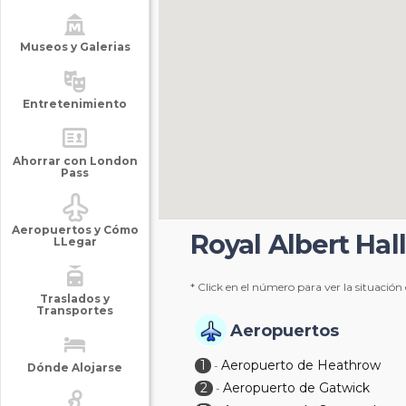
Museos y Galerias
Entretenimiento
Ahorrar con London
Pass
Aeropuertos y Cómo
Royal Albert Hal
LLegar
* Click en el número para ver la situación
Traslados y
Transportes
Aeropuertos
1
Aeropuerto de Heathrow
-
Dónde Alojarse
2
Aeropuerto de Gatwick
-