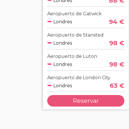
➥
88 €
Londres
Aeropuerto de Gatwick
➥
94 €
Londres
Aeropuerto de Stansted
➥
98 €
Londres
Aeropuerto de Luton
➥
98 €
Londres
Aeropuerto de London City
➥
63 €
Londres
Reservar