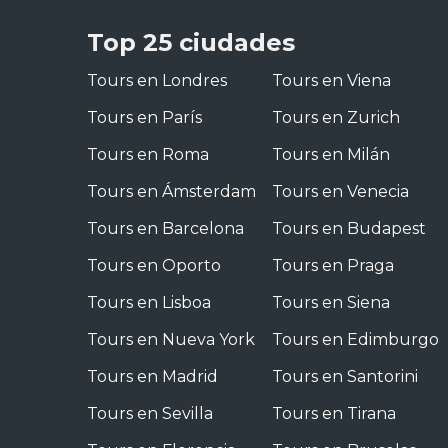
Top 25 ciudades
Tours en Londres
Tours en Viena
Tours en París
Tours en Zurich
Tours en Roma
Tours en Milán
Tours en Ámsterdam
Tours en Venecia
Tours en Barcelona
Tours en Budapest
Tours en Oporto
Tours en Praga
Tours en Lisboa
Tours en Siena
Tours en Nueva York
Tours en Edimburgo
Tours en Madrid
Tours en Santorini
Tours en Sevilla
Tours en Tirana