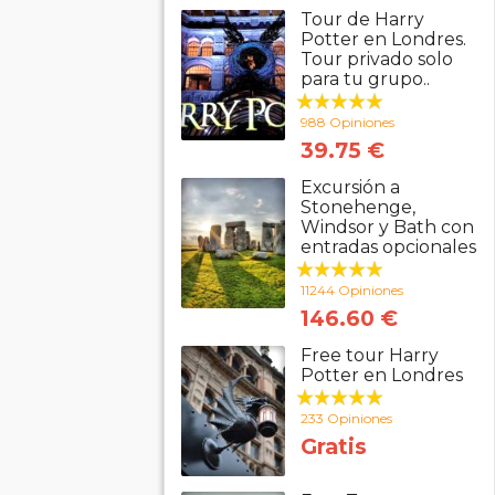
Tour de Harry
Potter en Londres.
Tour privado solo
para tu grupo..
988 Opiniones
39.75 €
Excursión a
Stonehenge,
Windsor y Bath con
entradas opcionales
11244 Opiniones
146.60 €
Free tour Harry
Potter en Londres
233 Opiniones
Gratis