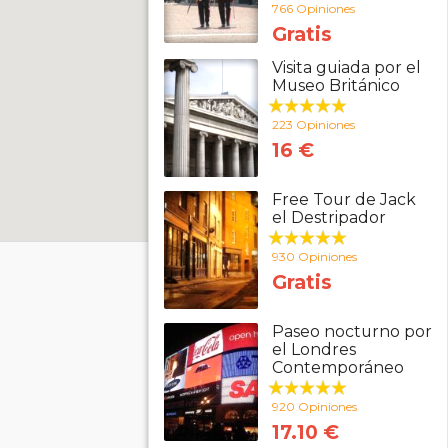
766 Opiniones
Gratis
Visita guiada por el
Museo Británico
223 Opiniones
16 €
Free Tour de Jack
el Destripador
930 Opiniones
Gratis
Paseo nocturno por
el Londres
Contemporáneo
920 Opiniones
17.10 €