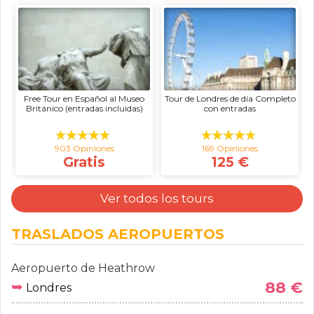
Free Tour en Español al Museo
Tour de Londres de día Completo
Británico (entradas incluidas)
con entradas
903 Opiniones
169 Opiniones
Gratis
125 €
Ver todos los tours
TRASLADOS AEROPUERTOS
Aeropuerto de Heathrow
➥
88 €
Londres