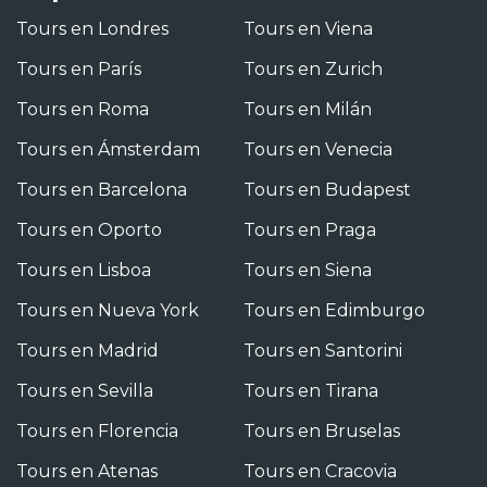
Tours en Londres
Tours en Viena
Tours en París
Tours en Zurich
Tours en Roma
Tours en Milán
Tours en Ámsterdam
Tours en Venecia
Tours en Barcelona
Tours en Budapest
Tours en Oporto
Tours en Praga
Tours en Lisboa
Tours en Siena
Tours en Nueva York
Tours en Edimburgo
Tours en Madrid
Tours en Santorini
Tours en Sevilla
Tours en Tirana
Tours en Florencia
Tours en Bruselas
Tours en Atenas
Tours en Cracovia