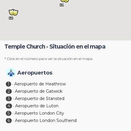
Temple Church - Situación en el mapa
* Click en el número para ver la situación en el mapa.
Aeropuertos
1
Aeropuerto de Heathrow
-
2
Aeropuerto de Gatwick
-
3
Aeropuerto de Stansted
-
4
Aeropuerto de Luton
-
5
Aeropuerto London City
-
6
Aeropuerto London Southend
-