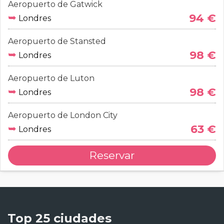
Aeropuerto de Gatwick
➥
94 €
Londres
Aeropuerto de Stansted
➥
98 €
Londres
Aeropuerto de Luton
➥
98 €
Londres
Aeropuerto de London City
➥
63 €
Londres
Reservar
Top 25 ciudades