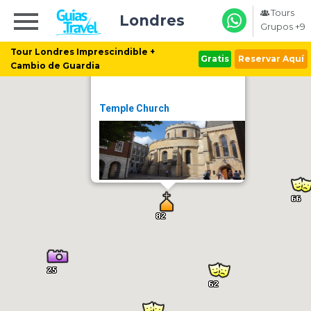
Tours
Londres
Grupos +9
Tour Londres Imprescindible +
Gratis
Reservar Aquí
Cambio de Guardia
Temple Church