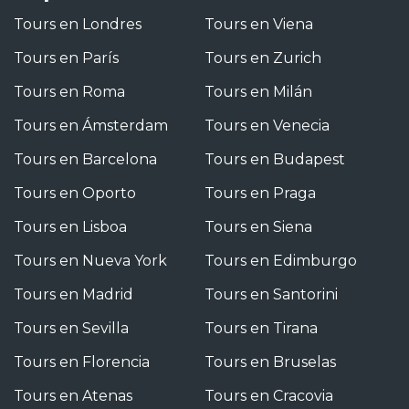
Tours en Londres
Tours en Viena
Tours en París
Tours en Zurich
Tours en Roma
Tours en Milán
Tours en Ámsterdam
Tours en Venecia
Tours en Barcelona
Tours en Budapest
Tours en Oporto
Tours en Praga
Tours en Lisboa
Tours en Siena
Tours en Nueva York
Tours en Edimburgo
Tours en Madrid
Tours en Santorini
Tours en Sevilla
Tours en Tirana
Tours en Florencia
Tours en Bruselas
Tours en Atenas
Tours en Cracovia