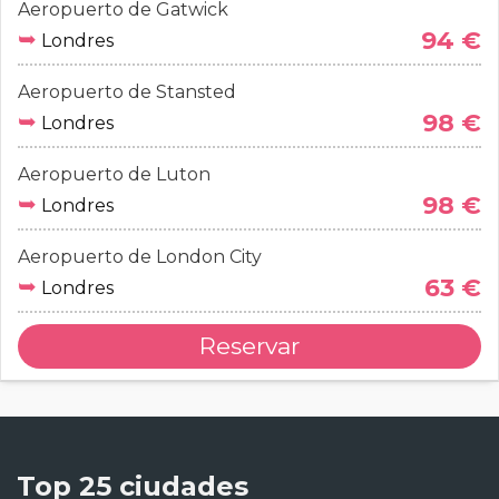
Aeropuerto de Gatwick
➥
94 €
Londres
Aeropuerto de Stansted
➥
98 €
Londres
Aeropuerto de Luton
➥
98 €
Londres
Aeropuerto de London City
➥
63 €
Londres
Reservar
Top 25 ciudades