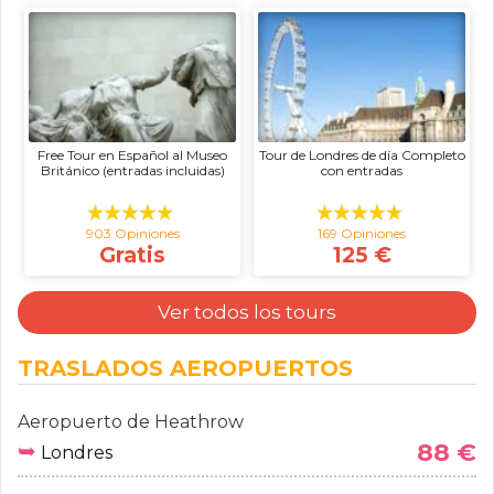
Free Tour en Español al Museo
Tour de Londres de día Completo
Británico (entradas incluidas)
con entradas
903 Opiniones
169 Opiniones
Gratis
125 €
Ver todos los tours
TRASLADOS AEROPUERTOS
Aeropuerto de Heathrow
➥
88 €
Londres