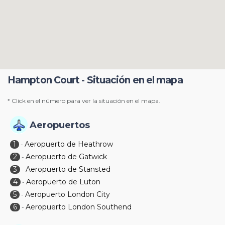
Hampton Court - Situación en el mapa
* Click en el número para ver la situación en el mapa.
Aeropuertos
1
Aeropuerto de Heathrow
-
2
Aeropuerto de Gatwick
-
3
Aeropuerto de Stansted
-
4
Aeropuerto de Luton
-
5
Aeropuerto London City
-
6
Aeropuerto London Southend
-