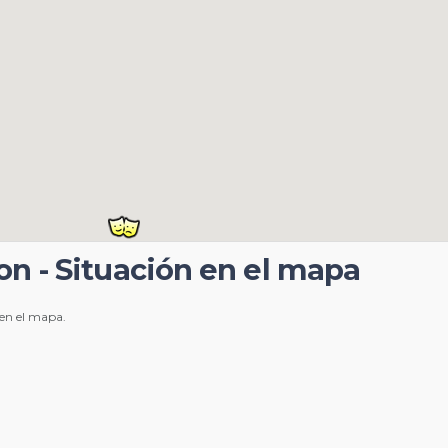
on - Situación en el mapa
 en el mapa.