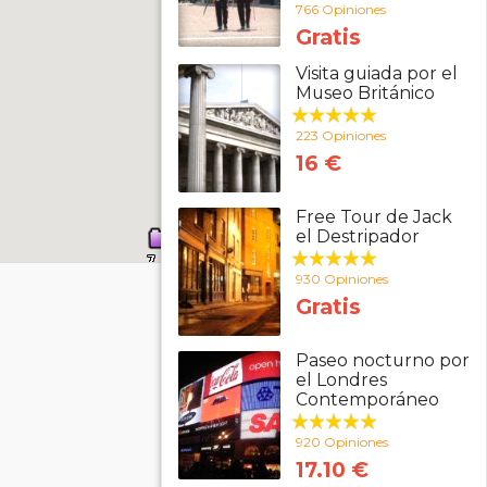
766 Opiniones
Gratis
Visita guiada por el
Museo Británico
223 Opiniones
16 €
Free Tour de Jack
el Destripador
930 Opiniones
Gratis
Paseo nocturno por
el Londres
Contemporáneo
920 Opiniones
17.10 €