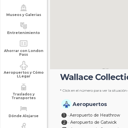
Museos y Galerias
Entretenimiento
Ahorrar con London
Pass
Aeropuertos y Cómo
Wallace Collecti
LLegar
* Click en el número para ver la situación
Traslados y
Transportes
Aeropuertos
1
Aeropuerto de Heathrow
-
Dónde Alojarse
2
Aeropuerto de Gatwick
-