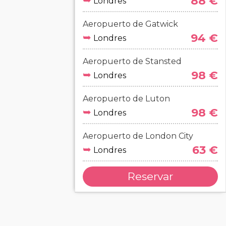
➥
88 €
Londres
Aeropuerto de Gatwick
➥
94 €
Londres
Aeropuerto de Stansted
➥
98 €
Londres
Aeropuerto de Luton
➥
98 €
Londres
Aeropuerto de London City
➥
63 €
Londres
Reservar