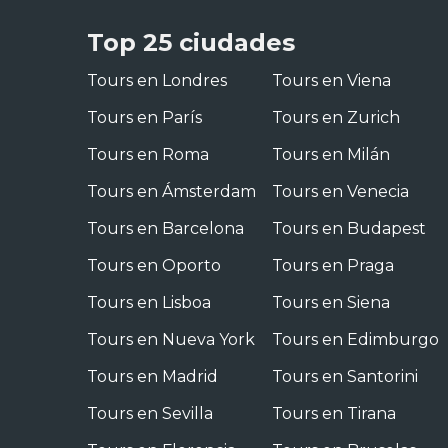
Top 25 ciudades
Tours en Londres
Tours en Viena
Tours en París
Tours en Zurich
Tours en Roma
Tours en Milán
Tours en Ámsterdam
Tours en Venecia
Tours en Barcelona
Tours en Budapest
Tours en Oporto
Tours en Praga
Tours en Lisboa
Tours en Siena
Tours en Nueva York
Tours en Edimburgo
Tours en Madrid
Tours en Santorini
Tours en Sevilla
Tours en Tirana