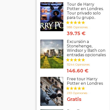
Tour de Harry
Potter en Londres.
Tour privado solo
para tu grupo..
988 Opiniones
39.75 €
Excursión a
Stonehenge,
Windsor y Bath con
entradas opcionales
11244 Opiniones
146.60 €
Free tour Harry
Potter en Londres
233 Opiniones
Gratis