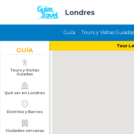
Londres
Guía
Tours y Visitas Guiada
Tour Lo
GUÍA
Tours y Visitas
Guiadas
Qué ver en Londres
Distritos y Barrios
Ciudades cercanas