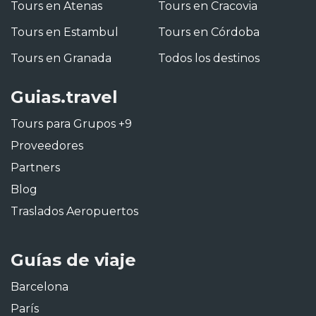
Tours en Atenas
Tours en Cracovia
Tours en Estambul
Tours en Córdoba
Tours en Granada
Todos los destinos
Guias.travel
Tours para Grupos +9
Proveedores
Partners
Blog
Traslados Aeropuertos
Guías de viaje
Barcelona
París