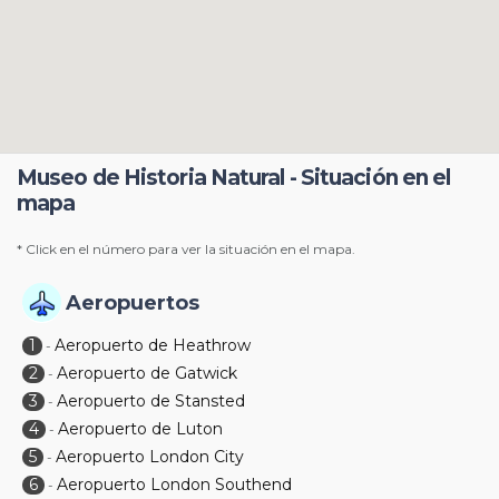
Museo de Historia Natural - Situación en el
mapa
* Click en el número para ver la situación en el mapa.
Aeropuertos
1
Aeropuerto de Heathrow
-
2
Aeropuerto de Gatwick
-
3
Aeropuerto de Stansted
-
4
Aeropuerto de Luton
-
5
Aeropuerto London City
-
6
Aeropuerto London Southend
-