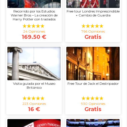
Recorrido por los Estudios
Free tour Londres Imprescindible
Warner Bros – La creación de
+ Cambio de Guardia
Harry Potter con traslados
24 Opiniones
766 Opiniones
169.50 €
Gratis
Visita guiada por el Museo
Free Tour de Jack el Destripador
Británico
223 Opiniones
930 Opiniones
16 €
Gratis