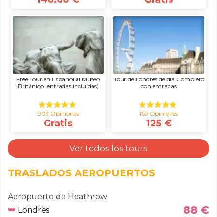
Free Tour en Español al Museo
Tour de Londres de día Completo
Británico (entradas incluidas)
con entradas
903 Opiniones
169 Opiniones
Gratis
125 €
Ver todos los tours
TRASLADOS AEROPUERTOS
Aeropuerto de Heathrow
➥
88 €
Londres