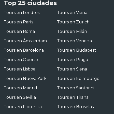
Top 25 ciudades
Tours en Londres
Tours en Viena
Tours en París
Tours en Zurich
Tours en Roma
Tours en Milán
Tours en Ámsterdam
Tours en Venecia
Tours en Barcelona
Tours en Budapest
Tours en Oporto
Tours en Praga
Tours en Lisboa
Tours en Siena
Tours en Nueva York
Tours en Edimburgo
Tours en Madrid
Tours en Santorini
Tours en Sevilla
Tours en Tirana
Tours en Florencia
Tours en Bruselas