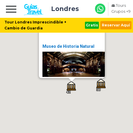
Tours
Londres
Grupos +9
Tour Londres Imprescindible +
Gratis
Reservar Aquí
Cambio de Guardia
Museo de Historia Natural