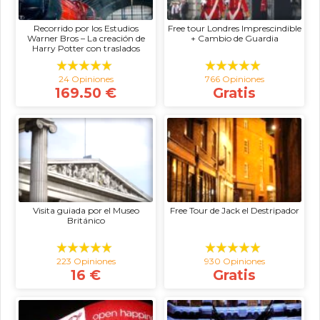
Recorrido por los Estudios
Free tour Londres Imprescindible
Warner Bros – La creación de
+ Cambio de Guardia
Harry Potter con traslados
24 Opiniones
766 Opiniones
169.50 €
Gratis
Visita guiada por el Museo
Free Tour de Jack el Destripador
Británico
223 Opiniones
930 Opiniones
16 €
Gratis