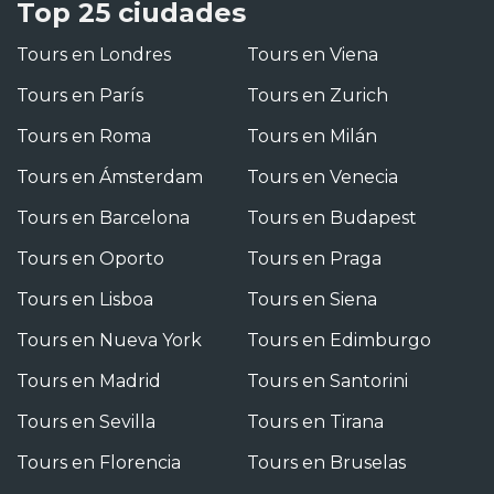
Top 25 ciudades
Tours en Londres
Tours en Viena
Tours en París
Tours en Zurich
Tours en Roma
Tours en Milán
Tours en Ámsterdam
Tours en Venecia
Tours en Barcelona
Tours en Budapest
Tours en Oporto
Tours en Praga
Tours en Lisboa
Tours en Siena
Tours en Nueva York
Tours en Edimburgo
Tours en Madrid
Tours en Santorini
Tours en Sevilla
Tours en Tirana
Tours en Florencia
Tours en Bruselas