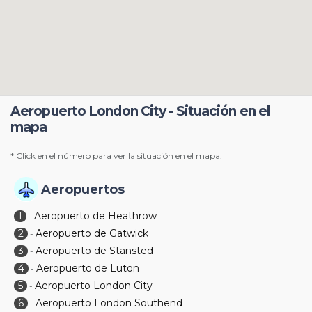
Aeropuerto London City - Situación en el
mapa
* Click en el número para ver la situación en el mapa.
Aeropuertos
1
Aeropuerto de Heathrow
-
2
Aeropuerto de Gatwick
-
3
Aeropuerto de Stansted
-
4
Aeropuerto de Luton
-
5
Aeropuerto London City
-
6
Aeropuerto London Southend
-