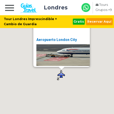
Tours
Londres
Grupos +9
Tour Londres Imprescindible +
Gratis
Reservar Aquí
Cambio de Guardia
Aeropuerto London City