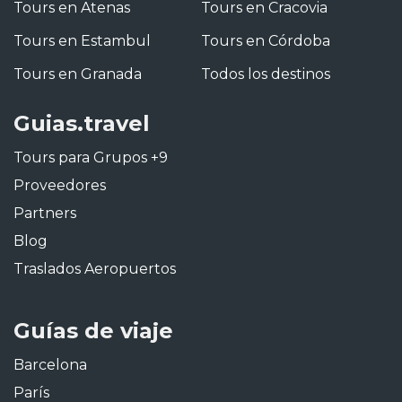
Tours en Atenas
Tours en Cracovia
Tours en Estambul
Tours en Córdoba
Tours en Granada
Todos los destinos
Guias.travel
Tours para Grupos +9
Proveedores
Partners
Blog
Traslados Aeropuertos
Guías de viaje
Barcelona
París