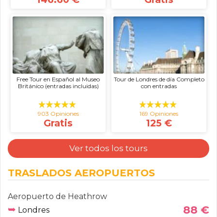
Free Tour en Español al Museo
Tour de Londres de día Completo
Británico (entradas incluidas)
con entradas
903 Opiniones
169 Opiniones
Gratis
125 €
Ver todos los tours
TRASLADOS AEROPUERTOS
Aeropuerto de Heathrow
➥
88 €
Londres