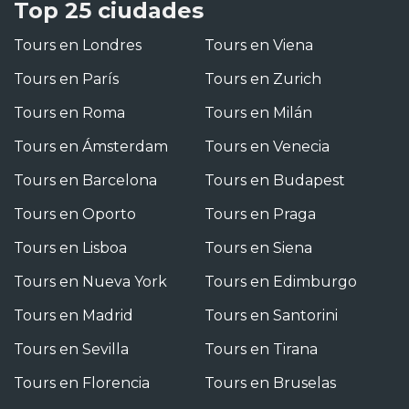
Top 25 ciudades
Tours en Londres
Tours en Viena
Tours en París
Tours en Zurich
Tours en Roma
Tours en Milán
Tours en Ámsterdam
Tours en Venecia
Tours en Barcelona
Tours en Budapest
Tours en Oporto
Tours en Praga
Tours en Lisboa
Tours en Siena
Tours en Nueva York
Tours en Edimburgo
Tours en Madrid
Tours en Santorini
Tours en Sevilla
Tours en Tirana
Tours en Florencia
Tours en Bruselas