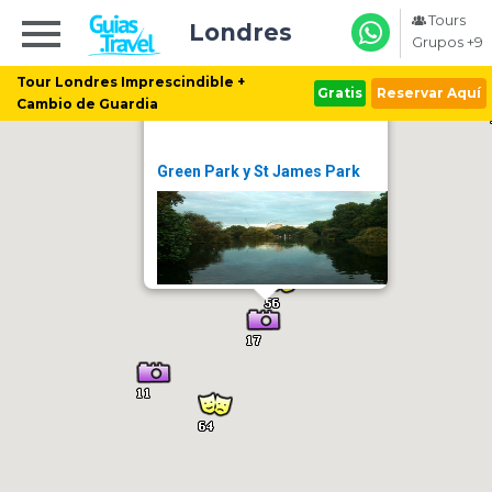
Tours
Londres
Grupos +9
Tour Londres Imprescindible +
Gratis
Reservar Aquí
Cambio de Guardia
Green Park y St James Park