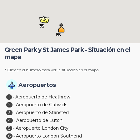
Green Park y St James Park - Situación en el
mapa
* Click en el número para ver la situación en el mapa.
Aeropuertos
1
Aeropuerto de Heathrow
-
2
Aeropuerto de Gatwick
-
3
Aeropuerto de Stansted
-
4
Aeropuerto de Luton
-
5
Aeropuerto London City
-
6
Aeropuerto London Southend
-