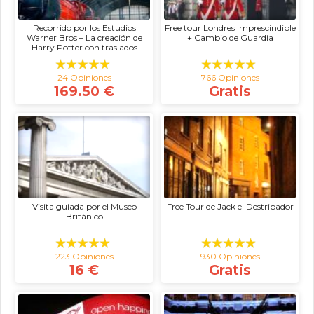
Recorrido por los Estudios
Free tour Londres Imprescindible
Warner Bros – La creación de
+ Cambio de Guardia
Harry Potter con traslados
24 Opiniones
766 Opiniones
169.50 €
Gratis
Visita guiada por el Museo
Free Tour de Jack el Destripador
Británico
223 Opiniones
930 Opiniones
16 €
Gratis