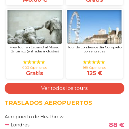
Free Tour en Español al Museo
Tour de Londres de día Completo
Británico (entradas incluidas)
con entradas
903 Opiniones
169 Opiniones
Gratis
125 €
Ver todos los tours
TRASLADOS AEROPUERTOS
Aeropuerto de Heathrow
➥
88 €
Londres