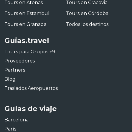
Tours en Atenas
Tours en Cracovia
Tours en Estambul
Tours en Córdoba
Tours en Granada
Todos los destinos
Guias.travel
Tours para Grupos +9
Proveedores
Partners
Blog
Traslados Aeropuertos
Guías de viaje
Barcelona
París