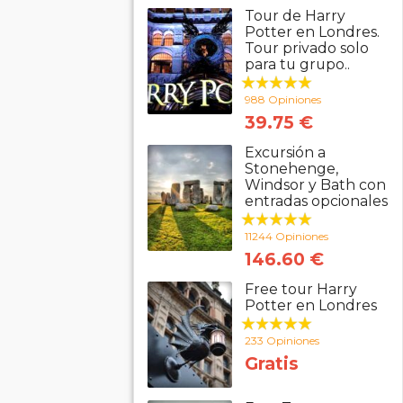
Tour de Harry
Potter en Londres.
Tour privado solo
para tu grupo..
988 Opiniones
39.75 €
Excursión a
Stonehenge,
Windsor y Bath con
entradas opcionales
11244 Opiniones
146.60 €
Free tour Harry
Potter en Londres
233 Opiniones
Gratis