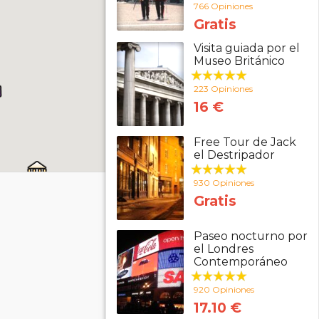
766 Opiniones
Gratis
Visita guiada por el
Museo Británico
223 Opiniones
16 €
Free Tour de Jack
el Destripador
930 Opiniones
Gratis
Paseo nocturno por
el Londres
Contemporáneo
920 Opiniones
17.10 €