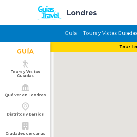
Londres
Guía
Tours y Visitas Guiada
Tour Lo
GUÍA
Tours y Visitas
Guiadas
Qué ver en Londres
Distritos y Barrios
Ciudades cercanas