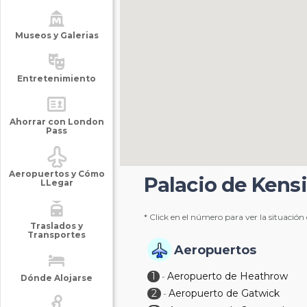
Museos y Galerias
Entretenimiento
Ahorrar con London
Pass
Aeropuertos y Cómo
Palacio de Kens
LLegar
* Click en el número para ver la situación
Traslados y
Transportes
Aeropuertos
1
Aeropuerto de Heathrow
-
Dónde Alojarse
2
Aeropuerto de Gatwick
-