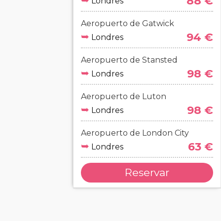
➥
88 €
Londres
Aeropuerto de Gatwick
➥
94 €
Londres
Aeropuerto de Stansted
➥
98 €
Londres
Aeropuerto de Luton
➥
98 €
Londres
Aeropuerto de London City
➥
63 €
Londres
Reservar