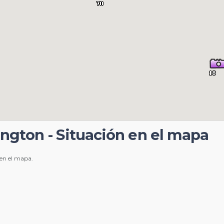
ington - Situación en el mapa
 en el mapa.