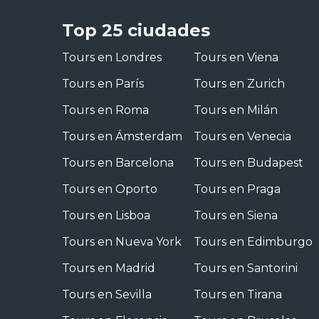
Top 25 ciudades
Tours en Londres
Tours en Viena
Tours en París
Tours en Zurich
Tours en Roma
Tours en Milán
Tours en Ámsterdam
Tours en Venecia
Tours en Barcelona
Tours en Budapest
Tours en Oporto
Tours en Praga
Tours en Lisboa
Tours en Siena
Tours en Nueva York
Tours en Edimburgo
Tours en Madrid
Tours en Santorini
Tours en Sevilla
Tours en Tirana