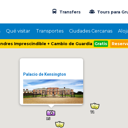
Transfers
Tours para Gr
s
Qué visitar
Transportes
Ciudades Cercanas
Aloj
ndres Imprescindible + Cambio de Guardia
Gratis
Reserva
Palacio de Kensington