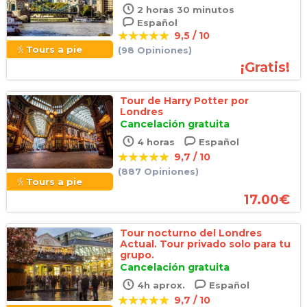
2 horas 30 minutos
Español
9,5 / 10
Tours a pie
(98 Opiniones)
¡Gratis!
Tour de Harry Potter por
Londres
Cancelación gratuita
4 horas
Español
9,7 / 10
(887 Opiniones)
Tours a pie
17.00
€
Tour nocturno del Londres
Actual. Tour privado solo para tu
grupo.
Cancelación gratuita
4h aprox.
Español
9,7 / 10