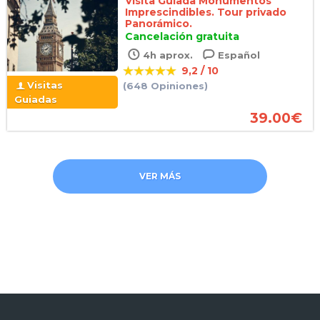
Visita Guiada Monumentos
Imprescindibles. Tour privado
Panorámico.
Cancelación gratuita
4h aprox.
Español
9,2 / 10
Visitas
(648 Opiniones)
Guiadas
39.00
€
VER MÁS