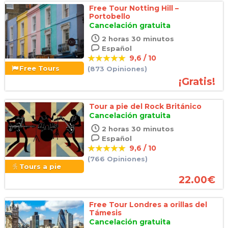
Free Tour Notting Hill –
Portobello
Cancelación gratuita
2 horas 30 minutos
Español
9,6 / 10
Free Tours
(873 Opiniones)
¡Gratis!
Tour a pie del Rock Británico
Cancelación gratuita
2 horas 30 minutos
Español
9,6 / 10
(766 Opiniones)
Tours a pie
22.00
€
Free Tour Londres a orillas del
Támesis
Cancelación gratuita