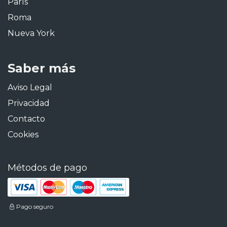
París
Roma
Nueva York
Saber más
Aviso Legal
Privacidad
Contacto
Cookies
Métodos de pago
Pago seguro