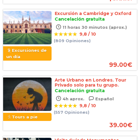
Excursión a Cambridge y Oxford
Cancelación gratuita
11 horas 30 minutos (aprox.)
9,8 / 10
(809 Opiniones)
Excursiones de
un día
99.00
€
Arte Urbano en Londres. Tour
Privado solo para tu grupo.
Cancelación gratuita
4h aprox.
Español
9,8 / 10
(557 Opiniones)
Tours a pie
39.00
€