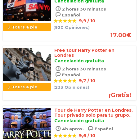
Cancelación gratuita
2 horas 30 minutos
Español
9,9 / 10
Tours a pie
(920 Opiniones)
17.00
€
Free tour Harry Potter en
Londres
Cancelación gratuita
2 horas 30 minutos
Español
9,7 / 10
Tours a pie
(233 Opiniones)
¡Gratis!
Tour de Harry Potter en Londres.
Tour privado solo para tu grupo..
Cancelación gratuita
4h aprox.
Español
9,6 / 10