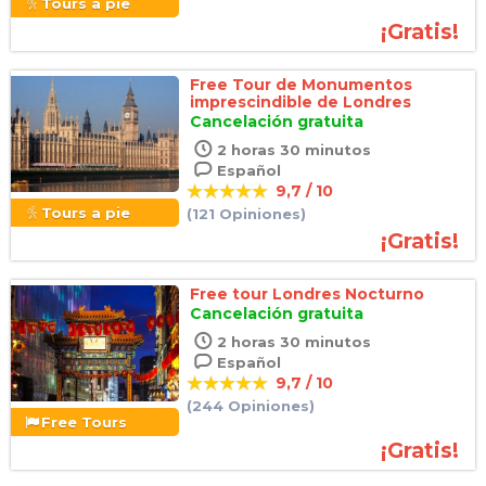
Tours a pie
¡Gratis!
Free Tour de Monumentos
imprescindible de Londres
Cancelación gratuita
2 horas 30 minutos
Español
9,7 / 10
Tours a pie
(121 Opiniones)
¡Gratis!
Free tour Londres Nocturno
Cancelación gratuita
2 horas 30 minutos
Español
9,7 / 10
(244 Opiniones)
Free Tours
¡Gratis!