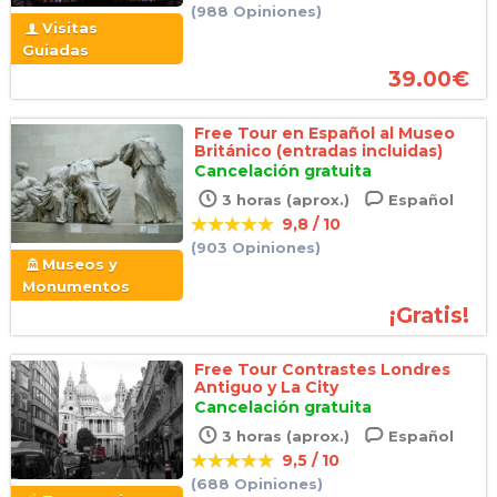
(988 Opiniones)
Visitas
Guiadas
39.00
€
Free Tour en Español al Museo
Británico (entradas incluidas)
Cancelación gratuita
3 horas (aprox.)
Español
9,8 / 10
(903 Opiniones)
Museos y
Monumentos
¡Gratis!
Free Tour Contrastes Londres
Antiguo y La City
Cancelación gratuita
3 horas (aprox.)
Español
9,5 / 10
(688 Opiniones)