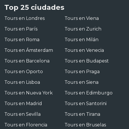
Top 25 ciudades
Tours en Londres
Tours en Viena
Tours en París
Tours en Zurich
Tours en Roma
Tours en Milán
Tours en Ámsterdam
Tours en Venecia
Tours en Barcelona
Tours en Budapest
Tours en Oporto
Tours en Praga
Tours en Lisboa
Tours en Siena
Tours en Nueva York
Tours en Edimburgo
Tours en Madrid
Tours en Santorini
Tours en Sevilla
Tours en Tirana
Tours en Florencia
Tours en Bruselas