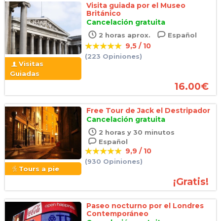
Visita guiada por el Museo
Británico
Cancelación gratuita
2 horas aprox.
Español
9,5 / 10
(223 Opiniones)
Visitas
Guiadas
16.00
€
Free Tour de Jack el Destripador
Cancelación gratuita
2 horas y 30 minutos
Español
9,9 / 10
(930 Opiniones)
Tours a pie
¡Gratis!
Paseo nocturno por el Londres
Contemporáneo